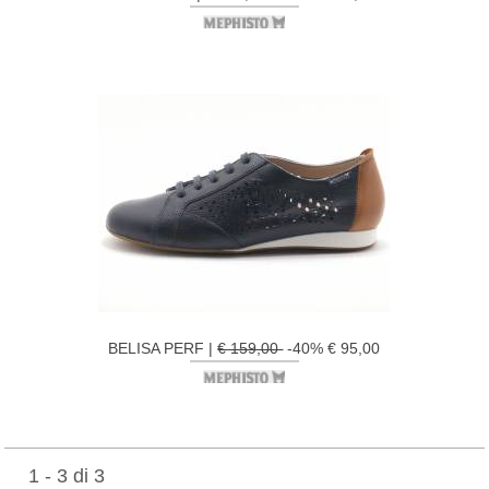
BELISA PERF |
€ 159,00
-40% € 95,00
1 - 3 di 3