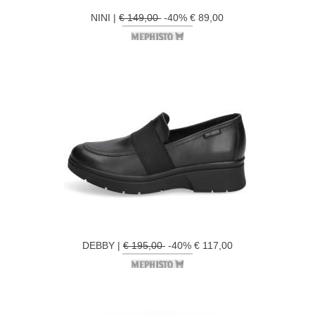
NINI |
€ 149,00
-40% € 89,00
DEBBY |
€ 195,00
-40% € 117,00