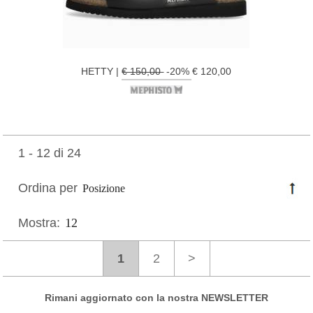
HETTY |
€ 150,00
-20% € 120,00
1 - 12 di 24
Ordina per
Mostra:
1
2
>
Rimani aggiornato con la nostra NEWSLETTER