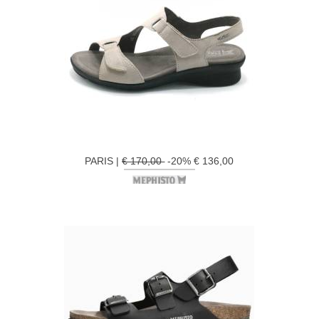
PARIS |
€ 170,00
-20% € 136,00