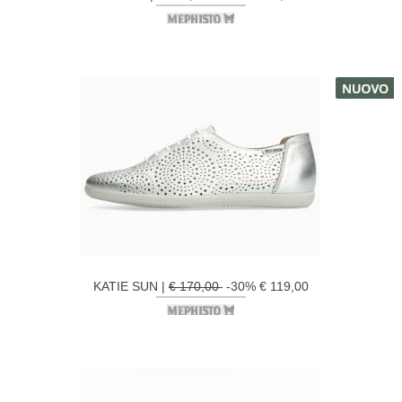
KATIE SUN |
€ 170,00
-30% € 119,00