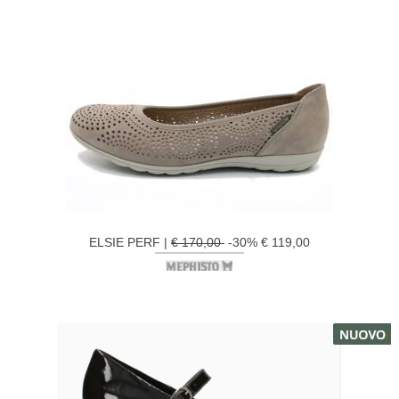
ELSIE PERF |
€ 170,00
-30% € 119,00