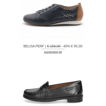
BELISA PERF |
€ 159,00
-40% € 95,00