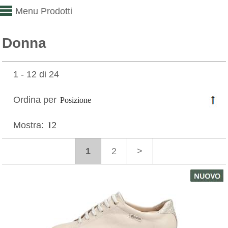
Menu Prodotti
Donna
1 - 12 di 24
Ordina per
Mostra:
1
2
>