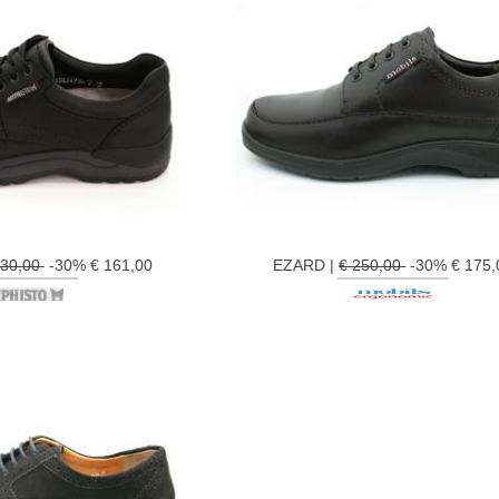
230,00
-30% € 161,00
EZARD |
€ 250,00
-30% € 175,