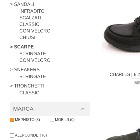
> SANDALI
INFRADITO
SCALZATI
CLASSICI
CON VELCRO
CHIUSI
> SCARPE
STRINGATE
CON VELCRO
> SNEAKERS
CHARLES |
€ 
STRINGATE
> TRONCHETTI
CLASSICI
MARCA
MEPHISTO (3)
MOBILS (0)
ALLROUNDER (0)