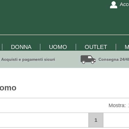
Acc
DONNA
UOMO
OUTLET
M
Acquisti e pagamenti sicuri
Consegna 24/4
Uomo
Mostra:
1