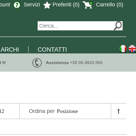
ount
Servizi
Preferiti (0)
Carrello (0)
ARCHI
CONTATTI
8 H
Assistenza
+39 06.4820.565
Ordina per