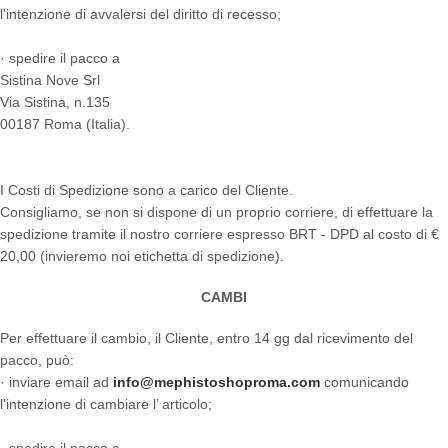
l'intenzione di avvalersi del diritto di recesso;
· spedire il pacco a
Sistina Nove Srl
Via Sistina, n.135
00187 Roma (Italia).
I Costi di Spedizione sono a carico del Cliente.
Consigliamo, se non si dispone di un proprio corriere, di effettuare la
spedizione tramite il nostro corriere espresso BRT - DPD al costo di €
20,00 (invieremo noi etichetta di spedizione).
CAMBI
Per effettuare il cambio, il Cliente, entro 14 gg dal ricevimento del
pacco, può:
· inviare email ad
info@mephistoshoproma.com
comunicando
l'intenzione di cambiare l’ articolo;
· spedire il pacco a