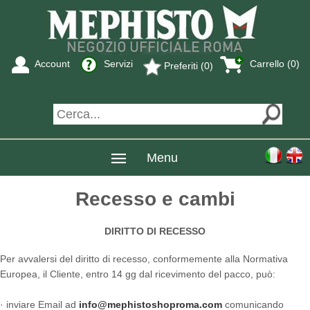
Account
Servizi
Carrello (0)
Preferiti (0)
Menu
Recesso e cambi
DIRITTO DI RECESSO
Per avvalersi del diritto di recesso, conformemente alla Normativa
Europea, il Cliente, entro 14 gg dal ricevimento del pacco, può:
· inviare Email ad
info@mephistoshoproma.com
comunicando