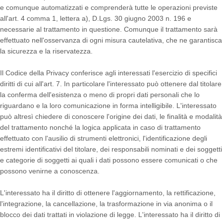
e comunque automatizzati e comprenderà tutte le operazioni previste
all'art. 4 comma 1, lettera a), D.Lgs. 30 giugno 2003 n. 196 e
necessarie al trattamento in questione. Comunque il trattamento sarà
effettuato nell'osservanza di ogni misura cautelativa, che ne garantisca
la sicurezza e la riservatezza.
Il Codice della Privacy conferisce agli interessati l'esercizio di specifici
diritti di cui all'art. 7. In particolare l'interessato può ottenere dal titolare
la conferma dell'esistenza o meno di propri dati personali che lo
riguardano e la loro comunicazione in forma intelligibile. L'interessato
può altresì chiedere di conoscere l'origine dei dati, le finalità e modalità
del trattamento nonché la logica applicata in caso di trattamento
effettuato con l'ausilio di strumenti elettronici, l'identificazione degli
estremi identificativi del titolare, dei responsabili nominati e dei soggetti
e categorie di soggetti ai quali i dati possono essere comunicati o che
possono venirne a conoscenza.
L'interessato ha il diritto di ottenere l'aggiornamento, la rettificazione,
l'integrazione, la cancellazione, la trasformazione in via anonima o il
blocco dei dati trattati in violazione di legge. L'interessato ha il diritto di