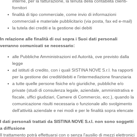
interne, per la fatturazione, la tenuta della contabilità clienti-
fornitori
finalità di tipo commerciale, come invio di informazioni
commerciali e materiale pubblicitario (via posta, fax ed e-mail)
la tutela dei crediti e la gestione dei debiti
In relazione alle finalità di cui sopra i Suoi dati personali
verranno comunicati se necessario:
alle Pubbliche Amministrazioni ed Autorità, ove previsto dalla
legge
ad istituti di credito, con i quali SISTINA NOVE S.r.l. ha rapporti
per la gestione dei crediti/debiti e l'intermediazione finanziaria
a tutte quelle persone fisiche e/o giuridiche, pubbliche e/o
private (studi di consulenza legale, aziendale, amministrativa e
fiscale, uffici giudiziari, Camere di Commercio, ecc.), quando la
comunicazione risulti necessaria o funzionale allo svolgimento
dell'attività aziendale e nei modi e per le finalità sopra elencate
I dati personali trattati da SISTINA NOVE S.r.l. non sono soggetti
a diffusione
Il trattamento potrà effettuarsi con o senza l'ausilio di mezzi elettronici