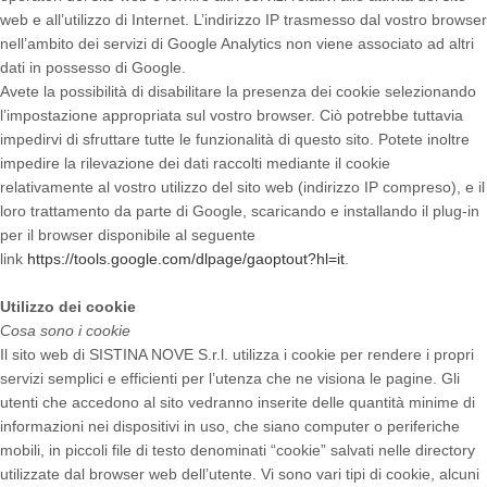
web e all’utilizzo di Internet. L’indirizzo IP trasmesso dal vostro browser
nell’ambito dei servizi di Google Analytics non viene associato ad altri
dati in possesso di Google.
Avete la possibilità di disabilitare la presenza dei cookie selezionando
l’impostazione appropriata sul vostro browser. Ciò potrebbe tuttavia
impedirvi di sfruttare tutte le funzionalità di questo sito. Potete inoltre
impedire la rilevazione dei dati raccolti mediante il cookie
relativamente al vostro utilizzo del sito web (indirizzo IP compreso), e il
loro trattamento da parte di Google, scaricando e installando il plug-in
per il browser disponibile al seguente
link
https://tools.google.com/dlpage/gaoptout?hl=it
.
Utilizzo dei cookie
Cosa sono i cookie
Il sito web di SISTINA NOVE S.r.l. utilizza i cookie per rendere i propri
servizi semplici e efficienti per l’utenza che ne visiona le pagine. Gli
utenti che accedono al sito vedranno inserite delle quantità minime di
informazioni nei dispositivi in uso, che siano computer o periferiche
mobili, in piccoli file di testo denominati “cookie” salvati nelle directory
utilizzate dal browser web dell’utente. Vi sono vari tipi di cookie, alcuni