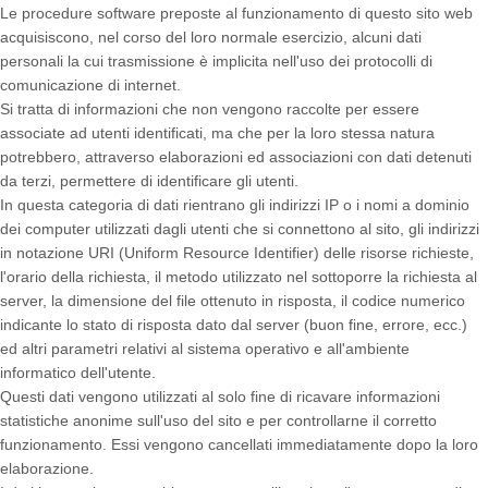
Le procedure software preposte al funzionamento di questo sito web
acquisiscono, nel corso del loro normale esercizio, alcuni dati
personali la cui trasmissione è implicita nell'uso dei protocolli di
comunicazione di internet.
Si tratta di informazioni che non vengono raccolte per essere
associate ad utenti identificati, ma che per la loro stessa natura
potrebbero, attraverso elaborazioni ed associazioni con dati detenuti
da terzi, permettere di identificare gli utenti.
In questa categoria di dati rientrano gli indirizzi IP o i nomi a dominio
dei computer utilizzati dagli utenti che si connettono al sito, gli indirizzi
in notazione URI (Uniform Resource Identifier) delle risorse richieste,
l'orario della richiesta, il metodo utilizzato nel sottoporre la richiesta al
server, la dimensione del file ottenuto in risposta, il codice numerico
indicante lo stato di risposta dato dal server (buon fine, errore, ecc.)
ed altri parametri relativi al sistema operativo e all'ambiente
informatico dell'utente.
Questi dati vengono utilizzati al solo fine di ricavare informazioni
statistiche anonime sull'uso del sito e per controllarne il corretto
funzionamento. Essi vengono cancellati immediatamente dopo la loro
elaborazione.