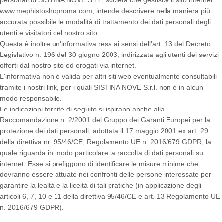
www.mephistoshoproma.com, intende descrivere nella maniera più
accurata possibile le modalità di trattamento dei dati personali degli
utenti e visitatori del nostro sito.
Questa è inoltre un'informativa resa ai sensi dell'art. 13 del Decreto
Legislativo n. 196 del 30 giugno 2003, indirizzata agli utenti dei servizi
offerti dal nostro sito ed erogati via internet.
L'informativa non è valida per altri siti web eventualmente consultabili
tramite i nostri link, per i quali SISTINA NOVE S.r.l. non è in alcun
modo responsabile.
Le indicazioni fornite di seguito si ispirano anche alla
Raccomandazione n. 2/2001 del Gruppo dei Garanti Europei per la
protezione dei dati personali, adottata il 17 maggio 2001 ex art. 29
della direttiva nr. 95/46/CE, Regolamento UE n. 2016/679 GDPR, la
quale riguarda in modo particolare la raccolta di dati personali su
internet. Esse si prefiggono di identificare le misure minime che
dovranno essere attuate nei confronti delle persone interessate per
garantire la lealtà e la liceità di tali pratiche (in applicazione degli
articoli 6, 7, 10 e 11 della direttiva 95/46/CE e art. 13 Regolamento UE
n. 2016/679 GDPR).