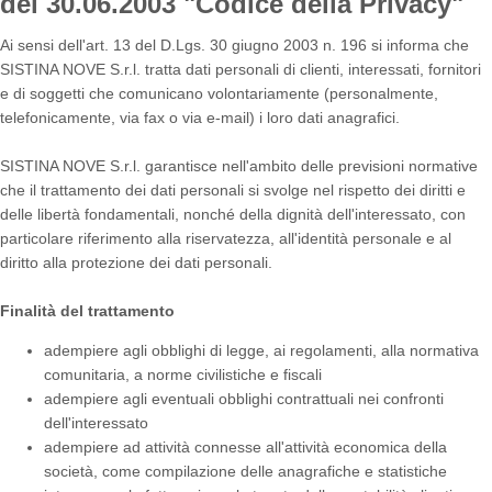
del 30.06.2003 "Codice della Privacy"
Ai sensi dell'art. 13 del D.Lgs. 30 giugno 2003 n. 196 si informa che
SISTINA NOVE S.r.l. tratta dati personali di clienti, interessati, fornitori
e di soggetti che comunicano volontariamente (personalmente,
telefonicamente, via fax o via e-mail) i loro dati anagrafici.
SISTINA NOVE S.r.l. garantisce nell'ambito delle previsioni normative
che il trattamento dei dati personali si svolge nel rispetto dei diritti e
delle libertà fondamentali, nonché della dignità dell'interessato, con
particolare riferimento alla riservatezza, all'identità personale e al
diritto alla protezione dei dati personali.
Finalità del trattamento
adempiere agli obblighi di legge, ai regolamenti, alla normativa
comunitaria, a norme civilistiche e fiscali
adempiere agli eventuali obblighi contrattuali nei confronti
dell'interessato
adempiere ad attività connesse all'attività economica della
società, come compilazione delle anagrafiche e statistiche