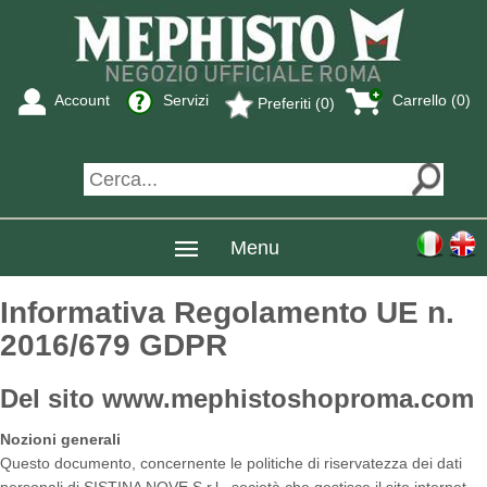
Account
Servizi
Carrello (0)
Preferiti (0)
Menu
Informativa Regolamento UE n.
2016/679 GDPR
Del sito www.mephistoshoproma.com
Nozioni generali
Questo documento, concernente le politiche di riservatezza dei dati
personali di SISTINA NOVE S.r.l., società che gestisce il sito internet