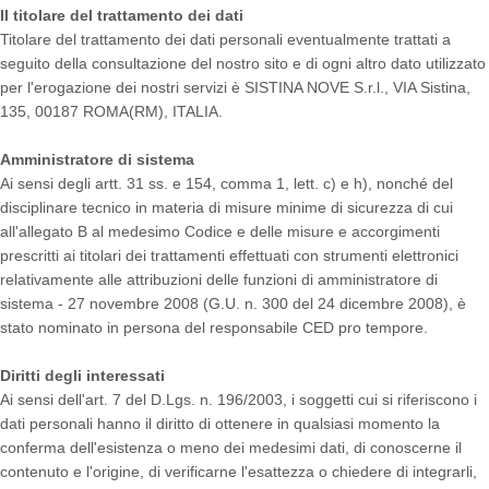
Il titolare del trattamento dei dati
Titolare del trattamento dei dati personali eventualmente trattati a
seguito della consultazione del nostro sito e di ogni altro dato utilizzato
per l'erogazione dei nostri servizi è SISTINA NOVE S.r.l., VIA Sistina,
135, 00187 ROMA(RM), ITALIA.
Amministratore di sistema
Ai sensi degli artt. 31 ss. e 154, comma 1, lett. c) e h), nonché del
disciplinare tecnico in materia di misure minime di sicurezza di cui
all'allegato B al medesimo Codice e delle misure e accorgimenti
prescritti ai titolari dei trattamenti effettuati con strumenti elettronici
relativamente alle attribuzioni delle funzioni di amministratore di
sistema - 27 novembre 2008 (G.U. n. 300 del 24 dicembre 2008), è
stato nominato in persona del responsabile CED pro tempore.
Diritti degli interessati
Ai sensi dell'art. 7 del D.Lgs. n. 196/2003, i soggetti cui si riferiscono i
dati personali hanno il diritto di ottenere in qualsiasi momento la
conferma dell'esistenza o meno dei medesimi dati, di conoscerne il
contenuto e l'origine, di verificarne l'esattezza o chiedere di integrarli,