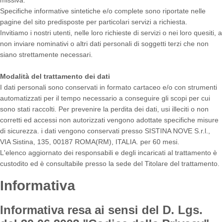
Specifiche informative sintetiche e/o complete sono riportate nelle
pagine del sito predisposte per particolari servizi a richiesta.
Invitiamo i nostri utenti, nelle loro richieste di servizi o nei loro quesiti, a
non inviare nominativi o altri dati personali di soggetti terzi che non
siano strettamente necessari.
Modalità del trattamento dei dati
I dati personali sono conservati in formato cartaceo e/o con strumenti
automatizzati per il tempo necessario a conseguire gli scopi per cui
sono stati raccolti. Per prevenire la perdita dei dati, usi illeciti o non
corretti ed accessi non autorizzati vengono adottate specifiche misure
di sicurezza. i dati vengono conservati presso SISTINA NOVE S.r.l.,
VIA Sistina, 135, 00187 ROMA(RM), ITALIA. per 60 mesi.
L'elenco aggiornato dei responsabili e degli incaricati al trattamento è
custodito ed è consultabile presso la sede del Titolare del trattamento.
Informativa
Informativa resa ai sensi del D. Lgs.