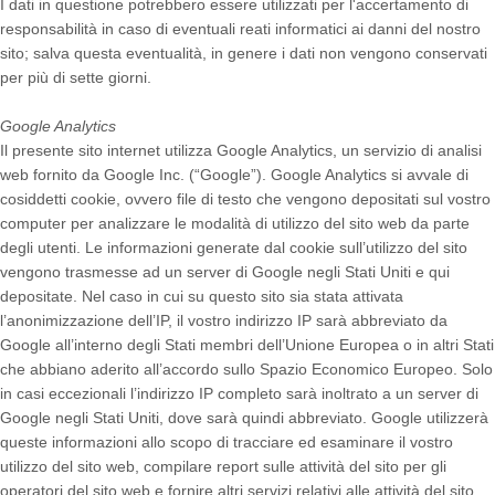
I dati in questione potrebbero essere utilizzati per l'accertamento di
responsabilità in caso di eventuali reati informatici ai danni del nostro
sito; salva questa eventualità, in genere i dati non vengono conservati
per più di sette giorni.
Google Analytics
Il presente sito internet utilizza Google Analytics, un servizio di analisi
web fornito da Google Inc. (“Google”). Google Analytics si avvale di
cosiddetti cookie, ovvero file di testo che vengono depositati sul vostro
computer per analizzare le modalità di utilizzo del sito web da parte
degli utenti. Le informazioni generate dal cookie sull’utilizzo del sito
vengono trasmesse ad un server di Google negli Stati Uniti e qui
depositate. Nel caso in cui su questo sito sia stata attivata
l’anonimizzazione dell’IP, il vostro indirizzo IP sarà abbreviato da
Google all’interno degli Stati membri dell’Unione Europea o in altri Stati
che abbiano aderito all’accordo sullo Spazio Economico Europeo. Solo
in casi eccezionali l’indirizzo IP completo sarà inoltrato a un server di
Google negli Stati Uniti, dove sarà quindi abbreviato. Google utilizzerà
queste informazioni allo scopo di tracciare ed esaminare il vostro
utilizzo del sito web, compilare report sulle attività del sito per gli
operatori del sito web e fornire altri servizi relativi alle attività del sito