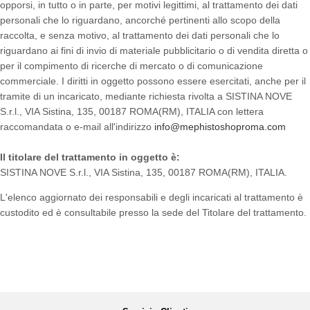
opporsi, in tutto o in parte, per motivi legittimi, al trattamento dei dati
personali che lo riguardano, ancorché pertinenti allo scopo della
raccolta, e senza motivo, al trattamento dei dati personali che lo
riguardano ai fini di invio di materiale pubblicitario o di vendita diretta o
per il compimento di ricerche di mercato o di comunicazione
commerciale. I diritti in oggetto possono essere esercitati, anche per il
tramite di un incaricato, mediante richiesta rivolta a SISTINA NOVE
S.r.l., VIA Sistina, 135, 00187 ROMA(RM), ITALIA con lettera
raccomandata o e-mail all'indirizzo
info@mephistoshoproma.com
Il titolare del trattamento in oggetto è:
SISTINA NOVE S.r.l., VIA Sistina, 135, 00187 ROMA(RM), ITALIA.
L'elenco aggiornato dei responsabili e degli incaricati al trattamento è
custodito ed è consultabile presso la sede del Titolare del trattamento.