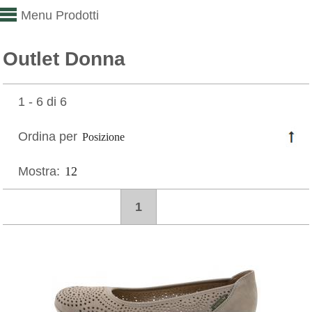
Menu Prodotti
Outlet Donna
1 - 6 di 6
Ordina per
Mostra:
1