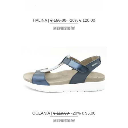
HALINA |
€ 150,00
-20% € 120,00
OCEANIA |
€ 119,00
-20% € 95,00