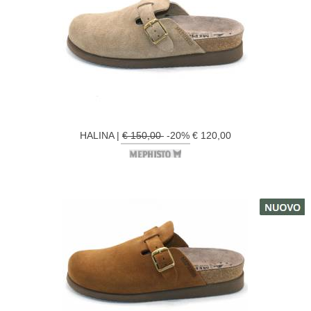
HALINA |
€ 150,00
-20% € 120,00