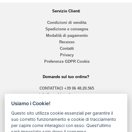
Servizio Clienti
Condizioni di vendita
Spedizione e consegna
Modalità di pagamento
Recesso
Contatti
Privacy
Preferenze GDPR Cookie
Domande sul tuo ordine?
CONTATTACI
+39 06 48.20.565
info@mephistoshoproma.com
Usiamo i Cookie!
Contattaci
Questo sito utilizza cookie essenziali per garantire il
orari 10,40 - 13,30 / 14,00 - 19,30
suo corretto funzionamento e cookie di tracciamento
per capire come interagisci con esso. Quest'ultimo
sarà impostato solo dopo il consenso.