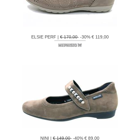
ELSIE PERF |
€ 170,00
-30% € 119,00
NINI |
€ 149,00
-40% € 89,00