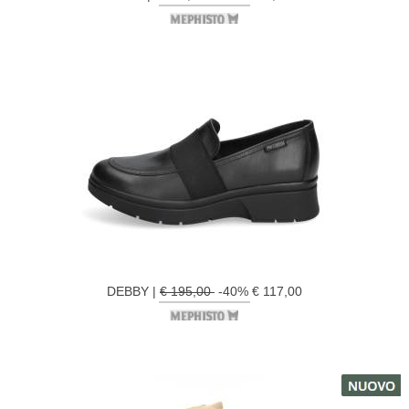
DEBBY |
€ 195,00
-40% € 117,00