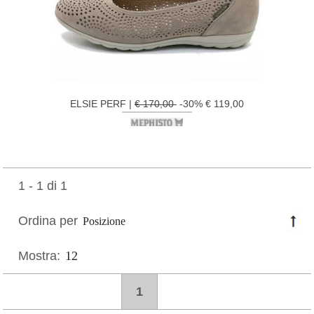
ELSIE PERF |
€ 170,00
-30% € 119,00
1 - 1 di 1
Ordina per
Mostra:
1