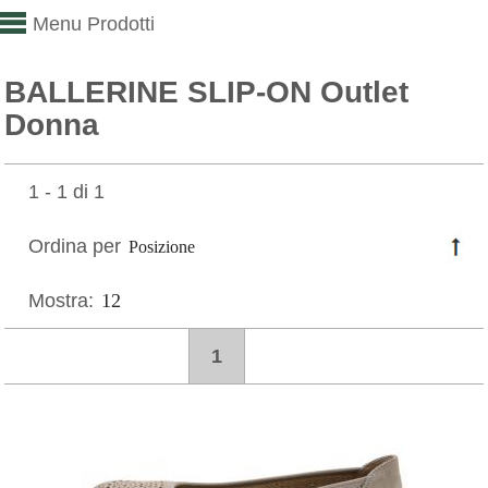
Menu Prodotti
BALLERINE SLIP-ON Outlet
Donna
1 - 1 di 1
Ordina per
Mostra:
1