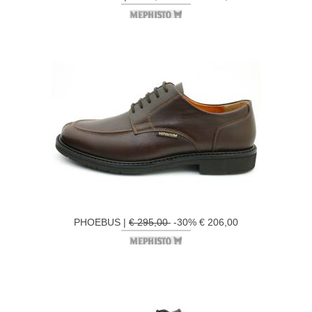
PHOEBUS |
€ 295,00
-30% € 206,00