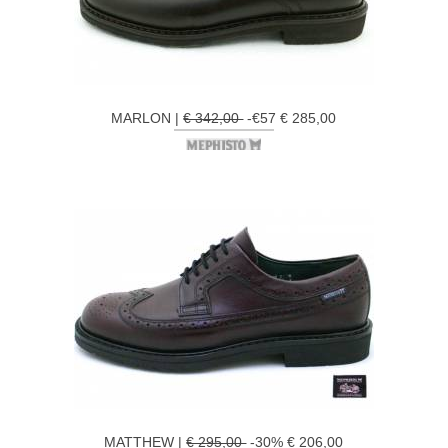
MARLON |
€ 342,00
-€57 € 285,00
MATTHEW |
€ 295,00
-30% € 206,00