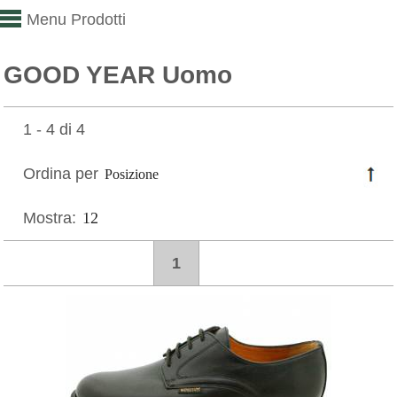
Menu Prodotti
GOOD YEAR Uomo
1 - 4 di 4
Ordina per
Mostra:
1