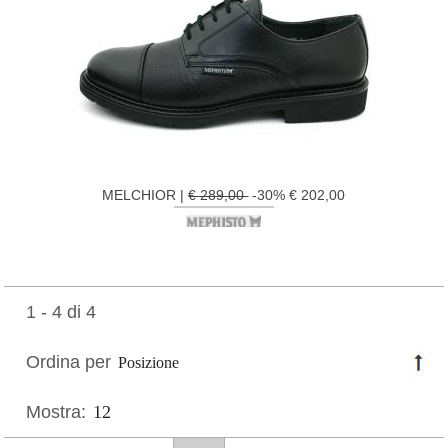
MELCHIOR |
€ 289,00
-30% € 202,00
1 - 4 di 4
Ordina per
Mostra: