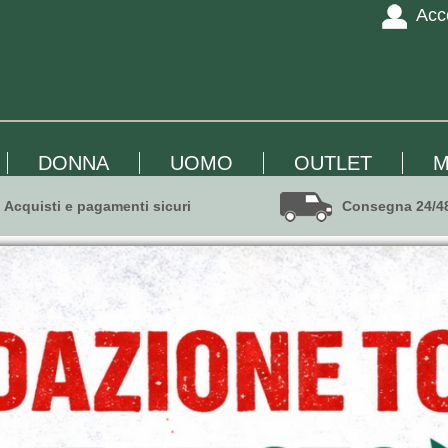
Acc
DONNA
UOMO
OUTLET
M
Acquisti e pagamenti sicuri
Consegna 24/4