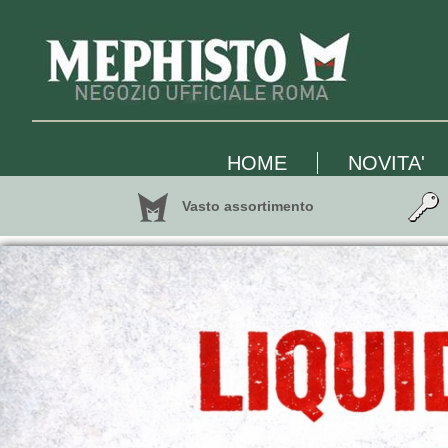
HOME
NOVITA'
Vasto assortimento