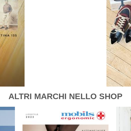
ALTRI MARCHI NELLO SHOP