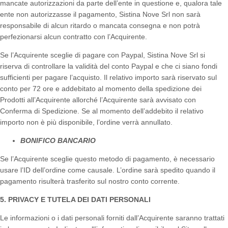
mancate autorizzazioni da parte dell’ente in questione e, qualora tale
ente non autorizzasse il pagamento, Sistina Nove Srl non sarà
responsabile di alcun ritardo o mancata consegna e non potrà
perfezionarsi alcun contratto con l’Acquirente.
Se l’Acquirente sceglie di pagare con Paypal, Sistina Nove Srl si
riserva di controllare la validità del conto Paypal e che ci siano fondi
sufficienti per pagare l’acquisto. Il relativo importo sarà riservato sul
conto per 72 ore e addebitato al momento della spedizione dei
Prodotti all’Acquirente allorché l’Acquirente sarà avvisato con
Conferma di Spedizione. Se al momento dell’addebito il relativo
importo non è più disponibile, l’ordine verrà annullato.
BONIFICO BANCARIO
Se l’Acquirente sceglie questo metodo di pagamento, è necessario
usare l’ID dell’ordine come causale. L’ordine sarà spedito quando il
pagamento risulterà trasferito sul nostro conto corrente.
5. PRIVACY E TUTELA DEI DATI PERSONALI
Le informazioni o i dati personali forniti dall’Acquirente saranno trattati