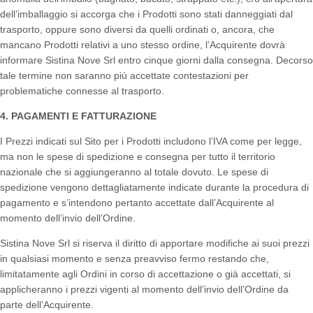
dell’imballaggio si accorga che i Prodotti sono stati danneggiati dal
trasporto, oppure sono diversi da quelli ordinati o, ancora, che
mancano Prodotti relativi a uno stesso ordine, l’Acquirente dovrà
informare Sistina Nove Srl entro cinque giorni dalla consegna. Decorso
tale termine non saranno più accettate contestazioni per
problematiche connesse al trasporto.
4. PAGAMENTI E FATTURAZIONE
I Prezzi indicati sul Sito per i Prodotti includono l’IVA come per legge,
ma non le spese di spedizione e consegna per tutto il territorio
nazionale che si aggiungeranno al totale dovuto. Le spese di
spedizione vengono dettagliatamente indicate durante la procedura di
pagamento e s’intendono pertanto accettate dall’Acquirente al
momento dell’invio dell’Ordine.
Sistina Nove Srl si riserva il diritto di apportare modifiche ai suoi prezzi
in qualsiasi momento e senza preavviso fermo restando che,
limitatamente agli Ordini in corso di accettazione o già accettati, si
applicheranno i prezzi vigenti al momento dell’invio dell’Ordine da
parte dell’Acquirente.