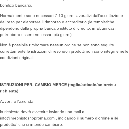
bonifico bancario.
Normalmente sono necessari 7-10 giorni lavorativi dall’accettazione
del reso per elaborare il rimborso e accreditarlo (le tempistiche
dipendono dalla propria banca o istituto di credito: in alcuni casi
potrebbero essere necessari più giorni).
Non è possibile rimborsare nessun ordine se non sono seguite
correttamente le istruzioni di reso e/o i prodotti non sono integri e nelle
condizioni originali.
ISTRUZIONI PER: CAMBIO MERCE (taglia/articolo/colore/su
richiesta)
Avvertire l’azienda:
la richiesta dovrà avvenire inviando una mail a
info@mephistoshoproma.com , indicando il numero d’ordine e il/i
prodotto/i che si intende cambiare.