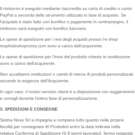
Il rimborso è eseguito mediante riaccredito su carta di credito o conto
PayPal a seconda dello strumento utilizzato in fase di acquisto. Se
l’acquisto è stato fatto con bonifico o pagamento in contrassegno, il
rimborso sarà eseguito con bonifico bancario.
Le spese di spedizione per i resi degli acquisti presso l’e-shop
mephistoshoproma.com sono a carico dell’acquirente.
Le spese di spedizione per l’invio del prodotto chiesto in sostituzione
sono a carico dell’acquirente.
Non accettiamo restituzioni o cambi di merce di prodotti personalizzati
secondo le esigenze dell’Acquirente.
In ogni caso, il nostro servizio clienti è a disposizione con suggerimenti
e consigli durante l’intera fase di personalizzazione.
3. SPEDIZIONI E CONSEGNE
Sistina Nove Srl si impegna a compiere tutto quanto nelle proprie
facoltà per consegnare il/i Prodotto/i entro la data indicata nella
relativa Conferma di Spedizione (5-9 giorni lavorativi), fermo restando