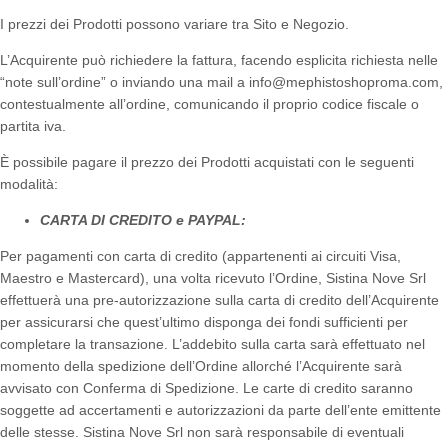
I prezzi dei Prodotti possono variare tra Sito e Negozio.
L’Acquirente può richiedere la fattura, facendo esplicita richiesta nelle
“note sull’ordine” o inviando una mail a info@mephistoshoproma.com,
contestualmente all’ordine, comunicando il proprio codice fiscale o
partita iva.
È possibile pagare il prezzo dei Prodotti acquistati con le seguenti
modalità:
CARTA DI CREDITO e PAYPAL:
Per pagamenti con carta di credito (appartenenti ai circuiti Visa,
Maestro e Mastercard), una volta ricevuto l’Ordine, Sistina Nove Srl
effettuerà una pre-autorizzazione sulla carta di credito dell’Acquirente
per assicurarsi che quest’ultimo disponga dei fondi sufficienti per
completare la transazione. L’addebito sulla carta sarà effettuato nel
momento della spedizione dell’Ordine allorché l’Acquirente sarà
avvisato con Conferma di Spedizione. Le carte di credito saranno
soggette ad accertamenti e autorizzazioni da parte dell’ente emittente
delle stesse. Sistina Nove Srl non sarà responsabile di eventuali