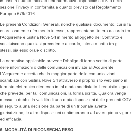
in base a quanto Indicato nell’informativa disponibile sul Sito nella
sezione Privacy in conformità a quanto previsto dal Regolamento
Europeo 679/2016.
Le presenti Condizioni Generali, nonché qualsiasi documento, cui si fa
espressamente riferimento in esse, rappresentano l’intero accordo tra
l’Acquirente e Sistina Nove Srl in merito all’oggetto del Contratto e
sostituiscono qualsiasi precedente accordo, intesa o patto tra gli
stessi, sia esso orale o scritto.
La normativa applicabile prevede l’obbligo di forma scritta di parte
delle informazioni o delle comunicazioni inviate all’Acquirente.
L’Acquirente accetta che la maggior parte delle comunicazioni
scambiate con Sistina Nove Srl attraverso il proprio sito web siano in
formato elettronico ritenendo in tal modo soddisfatto il requisito legale
che prevede, per tali comunicazioni, la forma scritta. Qualora venga
messa in dubbio la validità di una o più disposizioni delle presenti CGV
in seguito a una decisione da parte di un tribunale avente
giurisdizione, le altre disposizioni continueranno ad avere pieno vigore
ed efficacia.
6. MODALITÀ DI RICONSEGNA RESO