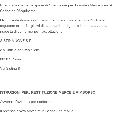
Ritiro della merce: le spese di Spedizione per il cambio Merce sono A
Carico dell’Acquirente.
l’Acquirente dovrà assicurarsi che il pacco sia spedito all’indirizzo
seguente entro 14 giorni di calendario dal giorno in cui ha avuto la
risposta di conferma per l’accettazione:
SISTINA NOVE S.R.L.
c.a. ufficio servizio clienti
00187 Roma
Via Sistina 9
ISTRUZIONI PER: RESTITUZIONE MERCE E RIMBORSO
Avvertire l’azienda per conferma:
Il recesso dovrà avvenire inviando una mail a