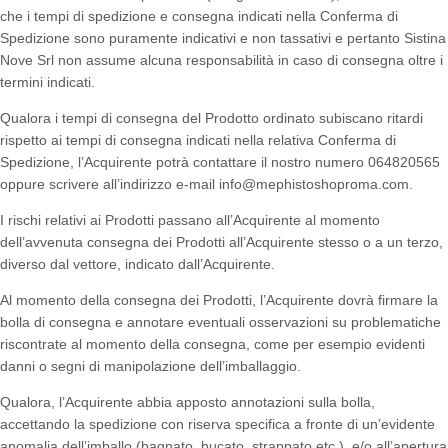
che i tempi di spedizione e consegna indicati nella Conferma di
Spedizione sono puramente indicativi e non tassativi e pertanto Sistina
Nove Srl non assume alcuna responsabilità in caso di consegna oltre i
termini indicati.
Qualora i tempi di consegna del Prodotto ordinato subiscano ritardi
rispetto ai tempi di consegna indicati nella relativa Conferma di
Spedizione, l’Acquirente potrà contattare il nostro numero 064820565
oppure scrivere all’indirizzo e-mail info@mephistoshoproma.com.
I rischi relativi ai Prodotti passano all’Acquirente al momento
dell’avvenuta consegna dei Prodotti all’Acquirente stesso o a un terzo,
diverso dal vettore, indicato dall’Acquirente.
Al momento della consegna dei Prodotti, l’Acquirente dovrà firmare la
bolla di consegna e annotare eventuali osservazioni su problematiche
riscontrate al momento della consegna, come per esempio evidenti
danni o segni di manipolazione dell’imballaggio.
Qualora, l’Acquirente abbia apposto annotazioni sulla bolla,
accettando la spedizione con riserva specifica a fronte di un’evidente
anomalia dell’imballo (bagnato, bucato, strappato etc.), e/o all’apertura