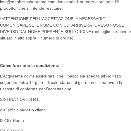
info@mephistoshoproma.com, indicando il numero d’ordine e il/i
prodotto/i che si intende restituire.
**ATTENZIONE PER L’ACCETTAZIONE, è NECESSARIO
COMUNICARE SE IL NOME CON CUI ARRIVERA’ IL RESO FOSSE
DIVERSO DAL NOME PRESENTE SULL’ORDINE (nel foglio cartaceo è
situato in alto sopra il numero di ordine)
Come funziona la spedizione:
L’Acquirente dovrà assicurarsi che il pacco sia spedito all’indirizzo
seguente entro 14 giorni di calendario dal giorno in cui ha avuto la
risposta di conferma per l’accettazione:
SISTINA NOVE S.R.L.
c.a. ufficio servizio clienti
00187 Roma
Via Sistina 9