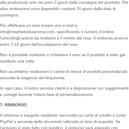
alla produzione solo nei primi 5 giorni dalla consegna del prodotto. Per
altre motivazioni sono disponibili i restanti 25 giorni dalla data di
consegna.
Per effettuare un reso inviare una e-mail a
info@mephistoshoproma.com, specificando il numero d’ordine,
l’articolo/gli articoli da restituire e il motivo del reso. Il rimborso avverrà
entro 7-10 giorni dall’accettazione del reso.
Non è possibile sostituire o richiedere il reso se il prodotto è stato già
sostituito una volta.
Non accettiamo restituzioni o cambi di merce di prodotti personalizzati
secondo le esigenze del Acquirente.
In ogni caso, il nostro servizio clienti è a disposizione con suggerimenti
e consigli durante l’intera fase di personalizzazione.
7. RIMBORSO
Il rimborso è eseguito mediante riaccredito su carta di credito o conto
PayPal a seconda dello strumento utilizzato in fase di acquisto. Se
l’acquisto è stato fatto con bonifico, il rimborso sarà eseguito con