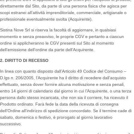
direttamente dal Sito, da parte di una persona fisica che agisca per
scopi estranei all’attività imprenditoriale, commerciale, artigianale o
professionale eventualmente svolta (Acquirente).
Sistina Nove Srl si riserva la facoltà di aggiornare, in qualsiasi
momento e senza preavviso, le proprie CGV e pertanto a ciascun
ordine si applicheranno le CGV presenti sul Sito al momento
dell’emissione dell’ordine da parte dell’Acquirente.
2. DIRITTO DI RECESSO
In linea con quanto disposto dall’Articolo 49 Codice del Consumo –
D.lgs n. 206/2005, l’Acquirente ha il diritto di recedere dall’acquisto
effettuato, senza dover fornire alcuna motivazione e senza penali,
entro 14 giorni di calendario dal giorno in cui l’Acquirente, o una terza
persona dallo stesso incaricata, che non sia il corriere, ha ricevuto il
Prodotto ordinato. Farà fede la data della ricevuta di consegna
dell’Ordine all’indirizzo di spedizione concordato. Se il termine cade di
sabato, domenica o festivo, è prorogato al giorno lavorativo
successivo.