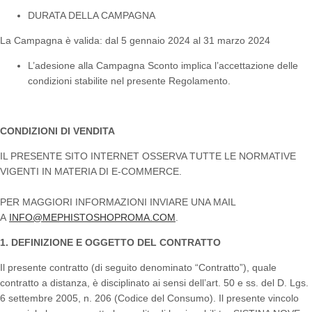
DURATA DELLA CAMPAGNA
La Campagna è valida: dal 5 gennaio 2024 al 31 marzo 2024
L’adesione alla Campagna Sconto implica l’accettazione delle
condizioni stabilite nel presente Regolamento.
CONDIZIONI DI VENDITA
IL PRESENTE SITO INTERNET OSSERVA TUTTE LE NORMATIVE
VIGENTI IN MATERIA DI E-COMMERCE.
PER MAGGIORI INFORMAZIONI INVIARE UNA MAIL
A
INFO@MEPHISTOSHOPROMA.COM
.
1. DEFINIZIONE E OGGETTO DEL CONTRATTO
Il presente contratto (di seguito denominato “Contratto”), quale
contratto a distanza, è disciplinato ai sensi dell’art. 50 e ss. del D. Lgs.
6 settembre 2005, n. 206 (Codice del Consumo). Il presente vincolo