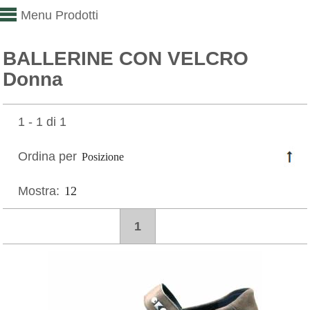
Menu Prodotti
BALLERINE CON VELCRO
Donna
1 - 1 di 1
Ordina per
Mostra:
1