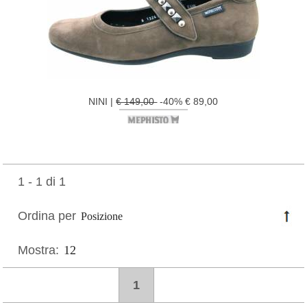
NINI |
€ 149,00
-40% € 89,00
1 - 1 di 1
Ordina per
Mostra:
1