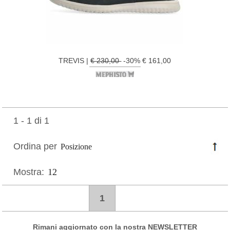
TREVIS |
€ 230,00
-30% € 161,00
1 - 1 di 1
Ordina per
Mostra:
1
Rimani aggiornato con la nostra NEWSLETTER