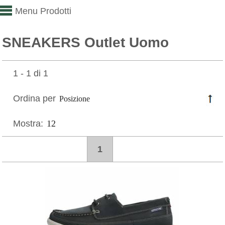
Menu Prodotti
SNEAKERS Outlet Uomo
1 - 1 di 1
Ordina per
Mostra:
1