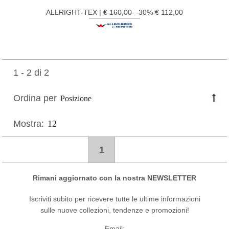
ALLRIGHT-TEX |
€ 160,00
-30% € 112,00
1 - 2 di 2
Ordina per
Mostra:
1
Rimani aggiornato con la nostra NEWSLETTER
Iscriviti subito per ricevere tutte le ultime informazioni
sulle nuove collezioni, tendenze e promozioni!
Email: