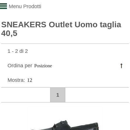
Menu Prodotti
SNEAKERS Outlet Uomo taglia
40,5
1 - 2 di 2
Ordina per
Mostra:
1