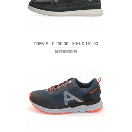
TREVIS |
€ 230,00
-30% € 161,00