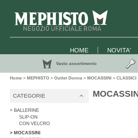
HOME
NOVITA'
Vasto assortimento
Home
>
MEPHISTO
>
Outlet Donna
>
MOCASSINI
>
CLASSICI
MOCASSINI
CATEGORIE
> BALLERINE
SLIP-ON
CON VELCRO
> MOCASSINI