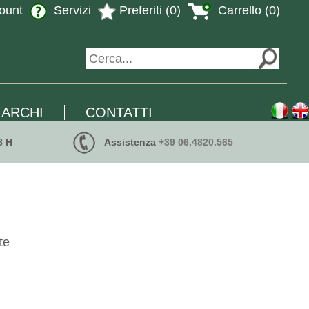
ount
Servizi
Preferiti (0)
Carrello (0)
ARCHI
CONTATTI
8 H
Assistenza
+39 06.4820.565
te