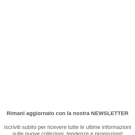
Rimani aggiornato con la nostra NEWSLETTER
Iscriviti subito per ricevere tutte le ultime informazioni
sulle nuove collezioni, tendenze e promozioni!