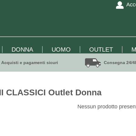
Acc
DONNA
UOMO
OUTLET
M
Acquisti e pagamenti sicuri
Consegna 24/4
 CLASSICI Outlet Donna
Nessun prodotto presen