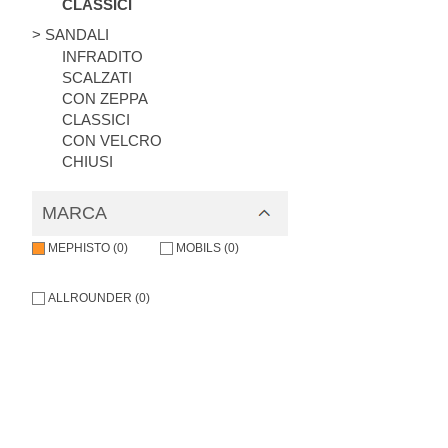
CLASSICI
> SANDALI
INFRADITO
SCALZATI
CON ZEPPA
CLASSICI
CON VELCRO
CHIUSI
MARCA
MEPHISTO (0)
MOBILS (0)
ALLROUNDER (0)