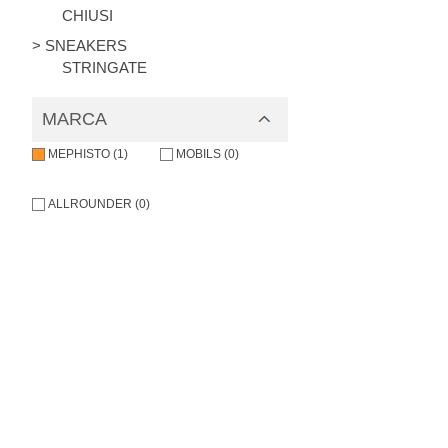
CHIUSI
> SNEAKERS
STRINGATE
MARCA
MEPHISTO (1)
MOBILS (0)
ALLROUNDER (0)