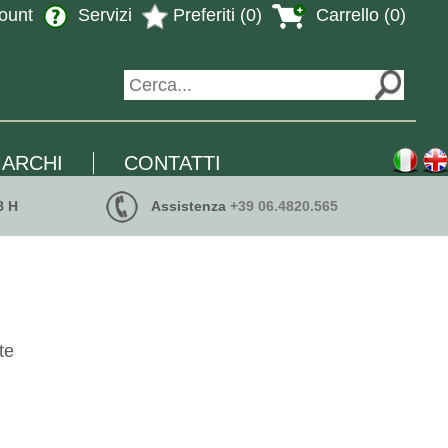
ount
Servizi
Preferiti (0)
Carrello (0)
ARCHI
CONTATTI
8 H
Assistenza
+39 06.4820.565
te