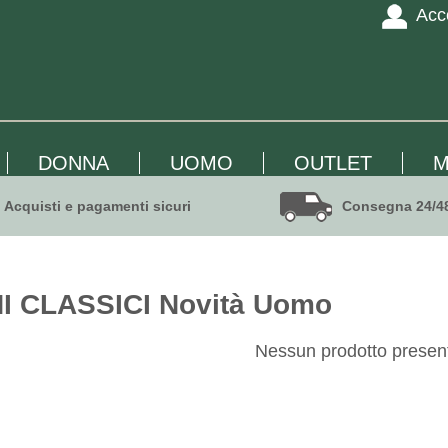
Acc
DONNA
UOMO
OUTLET
M
Acquisti e pagamenti sicuri
Consegna 24/4
 CLASSICI Novità Uomo
Nessun prodotto presen