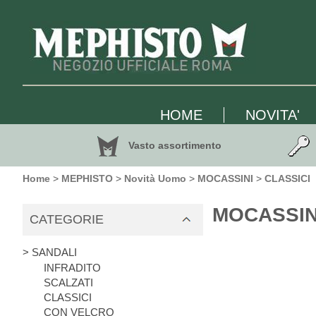
HOME
NOVITA'
Vasto assortimento
Home
>
MEPHISTO
>
Novità Uomo
>
MOCASSINI
>
CLASSICI
MOCASSINI
CATEGORIE
> SANDALI
INFRADITO
SCALZATI
CLASSICI
CON VELCRO