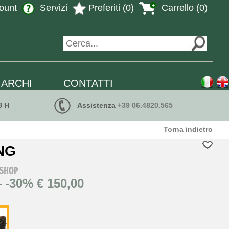
ount
Servizi
Preferiti (0)
Carrello (
0
)
ARCHI
CONTATTI
8 H
Assistenza
+39 06.4820.565
Torna indietro
NG
0
-30% € 150,00