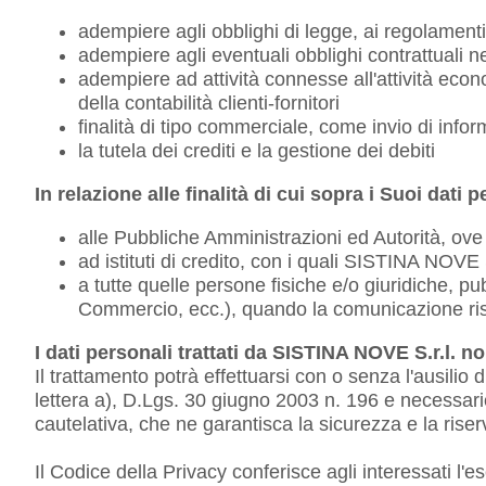
adempiere agli obblighi di legge, ai regolamenti,
adempiere agli eventuali obblighi contrattuali ne
adempiere ad attività connesse all'attività econ
della contabilità clienti-fornitori
finalità di tipo commerciale, come invio di infor
la tutela dei crediti e la gestione dei debiti
In relazione alle finalità di cui sopra i Suoi dat
alle Pubbliche Amministrazioni ed Autorità, ove
ad istituti di credito, con i quali SISTINA NOVE S
a tutte quelle persone fisiche e/o giuridiche, pu
Commercio, ecc.), quando la comunicazione risult
I dati personali trattati da SISTINA NOVE S.r.l. n
Il trattamento potrà effettuarsi con o senza l'ausili
lettera a), D.Lgs. 30 giugno 2003 n. 196 e necessari
cautelativa, che ne garantisca la sicurezza e la rise
Il Codice della Privacy conferisce agli interessati l'eser