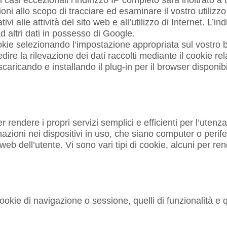
i allo scopo di tracciare ed esaminare il vostro utilizzo d
lativi alle attività del sito web e all’utilizzo di Internet. 
d altri dati in possesso di Google.
ookie selezionando l’impostazione appropriata sul vostro b
edire la rilevazione dei dati raccolti mediante il cookie re
caricando e installando il plug-in per il browser disponib
er rendere i propri servizi semplici e efficienti per l’uten
azioni nei dispositivi in uso, che siano computer o periferi
web dell’utente. Vi sono vari tipi di cookie, alcuni per rende
cookie di navigazione o sessione, quelli di funzionalità e qu