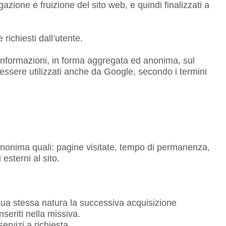
zione e fruizione del sito web, e quindi finalizzati a
 richiesti dall’utente.
e informazioni, in forma aggregata ed anonima, sul
o essere utilizzati anche da Google, secondo i termini
ma anonima quali: pagine visitate, tempo di permanenza,
esterni al sito.
er sua stessa natura la successiva acquisizione
nseriti nella missiva.
ervizi a richiesta.