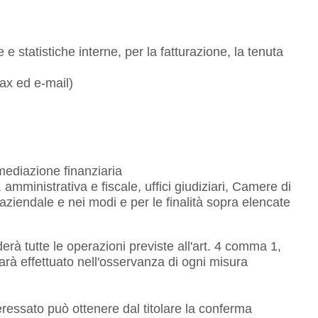
 statistiche interne, per la fatturazione, la tenuta
fax ed e-mail)
ermediazione finanziaria
 amministrativa e fiscale, uffici giudiziari, Camere di
aziendale e nei modi e per le finalità sopra elencate
erà tutte le operazioni previste all'art. 4 comma 1,
arà effettuato nell'osservanza di ogni misura
'interessato può ottenere dal titolare la conferma