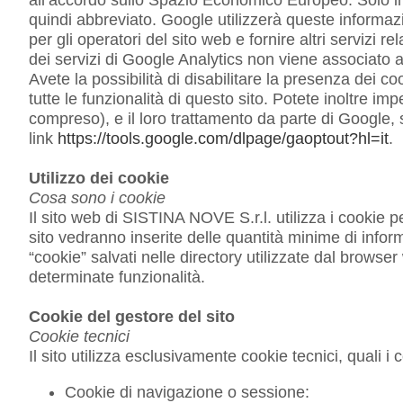
quindi abbreviato. Google utilizzerà queste informazion
per gli operatori del sito web e fornire altri servizi re
dei servizi di Google Analytics non viene associato a
Avete la possibilità di disabilitare la presenza dei c
tutte le funzionalità di questo sito. Potete inoltre imp
compreso), e il loro trattamento da parte di Google, s
link
https://tools.google.com/dlpage/gaoptout?hl=it
.
Utilizzo dei cookie
Cosa sono i cookie
Il sito web di SISTINA NOVE S.r.l. utilizza i cookie p
sito vedranno inserite delle quantità minime di inform
“cookie” salvati nelle directory utilizzate dal browser 
determinate funzionalità.
Cookie del gestore del sito
Cookie tecnici
Il sito utilizza esclusivamente cookie tecnici, quali i 
Cookie di navigazione o sessione: