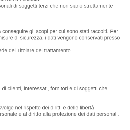
personali di soggetti terzi che non siano strettamente
conseguire gli scopi per cui sono stati raccolti. Per
e misure di sicurezza. i dati vengono conservati presso
ede del Titolare del trattamento.
 clienti, interessati, fornitori e di soggetti che
lge nel rispetto dei diritti e delle libertà
rsonale e al diritto alla protezione dei dati personali.