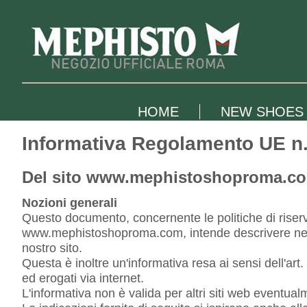
HOME
NEW SHOES
Informativa Regolamento UE 
Del sito www.mephistoshoproma.c
Nozioni generali
Questo documento, concernente le politiche di riserva
www.mephistoshoproma.com, intende descrivere nella m
nostro sito.
Questa è inoltre un'informativa resa ai sensi dell'art.
ed erogati via internet.
L'informativa non è valida per altri siti web eventual