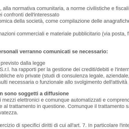
 alla normativa comunitaria, a norme civilistiche e fiscali
i confronti dell'interessato
omica della società, come compilazione delle anagrafiche e
mazioni commerciali e materiale pubblicitario (via posta, 
i personali verranno comunicati se necessario:
 previsto dalla legge
.r.l. ha rapporti per la gestione dei crediti/debiti e l'int
bbliche e/o private (studi di consulenza legale, aziendale,
i necessaria o funzionale allo svolgimento dell'attività 
on sono soggetti a diffusione
o di mezzi elettronici e comunque automatizzati e comprend
e al trattamento in questione. Comunque il trattamento s
rvatezza.
cizio di specifici diritti di cui all'art. 7. In particolare l