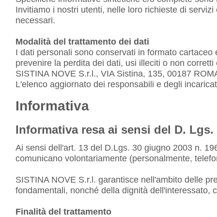
Invitiamo i nostri utenti, nelle loro richieste di servi
necessari.
Modalità del trattamento dei dati
I dati personali sono conservati in formato cartaceo 
prevenire la perdita dei dati, usi illeciti o non corr
SISTINA NOVE S.r.l., VIA Sistina, 135, 00187 ROMA
L'elenco aggiornato dei responsabili e degli incaricat
Informativa
Informativa resa ai sensi del D. Lgs.
Ai sensi dell'art. 13 del D.Lgs. 30 giugno 2003 n. 196 
comunicano volontariamente (personalmente, telefonic
SISTINA NOVE S.r.l. garantisce nell'ambito delle previs
fondamentali, nonché della dignità dell'interessato, co
Finalità del trattamento