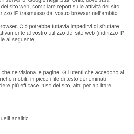
el sito web, compilare report sulle attività del sito
L’indirizzo IP trasmesso dal vostro browser nell’ambito
rowser. Ciò potrebbe tuttavia impedirvi di sfruttare
lativamente al vostro utilizzo del sito web (indirizzo IP
ile al seguente
za che ne visiona le pagine. Gli utenti che accedono al
che mobili, in piccoli file di testo denominati
re più efficace l’uso del sito, altri per abilitare
elli analitici.