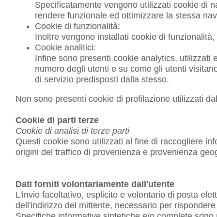
Specificatamente vengono utilizzati cookie di na
rendere funzionale ed ottimizzare la stessa navi
Cookie di funzionalità:
Inoltre vengono installati cookie di funzionalità,
Cookie analitici:
Infine sono presenti cookie analytics, utilizzat
numero degli utenti e su come gli utenti visitano
di servizio predisposti dalla stesso.
Non sono presenti cookie di profilazione utilizzati dal 
Cookie di parti terze
Cookie di analisi di terze parti
Questi cookie sono utilizzati al fine di raccogliere i
origini del traffico di provenienza e provenienza geogr
Dati forniti volontariamente dall'utente
L'invio facoltativo, esplicito e volontario di posta el
dell'indirizzo del mittente, necessario per rispondere a
Specifiche informative sintetiche e/o complete sono ri