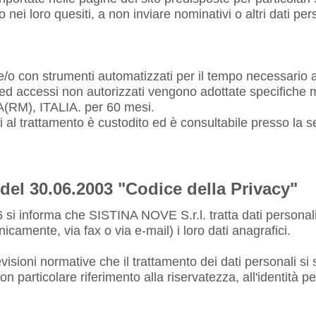
zi o nei loro quesiti, a non inviare nominativi o altri dati 
e/o con strumenti automatizzati per il tempo necessario a 
etti ed accessi non autorizzati vengono adottate specifich
(RM), ITALIA. per 60 mesi.
i al trattamento è custodito ed è consultabile presso la s
 del 30.06.2003 "Codice della Privacy"
si informa che SISTINA NOVE S.r.l. tratta dati personali di
amente, via fax o via e-mail) i loro dati anagrafici.
ioni normative che il trattamento dei dati personali si svo
n particolare riferimento alla riservatezza, all'identità pe