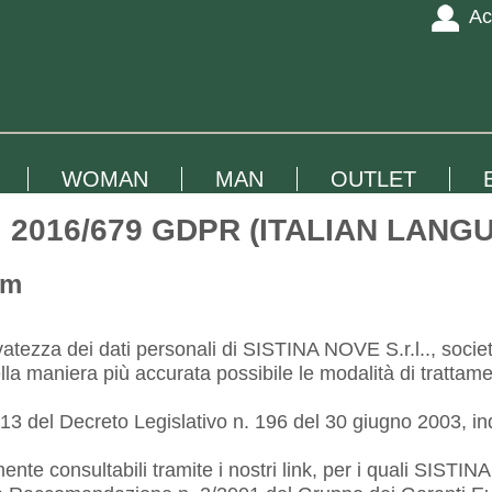
Ac
WOMAN
MAN
OUTLET
n. 2016/679 GDPR (ITALIAN LANG
om
tezza dei dati personali di SISTINA NOVE S.r.l.., società
aniera più accurata possibile le modalità di trattamento 
 13 del Decreto Legislativo n. 196 del 30 giugno 2003, indir
mente consultabili tramite i nostri link, per i quali SIST