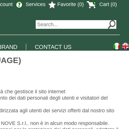
count
Services
Favorite (0)
Cart (0)
BRAND
CONTACT US
UAGE)
 che gestisce il sito internet
dei dati personali degli utenti e visitatori del
izzata agli utenti dei servizi offerti dal nostro sito
INA NOVE S.r.l.. non è in alcun modo responsabile.