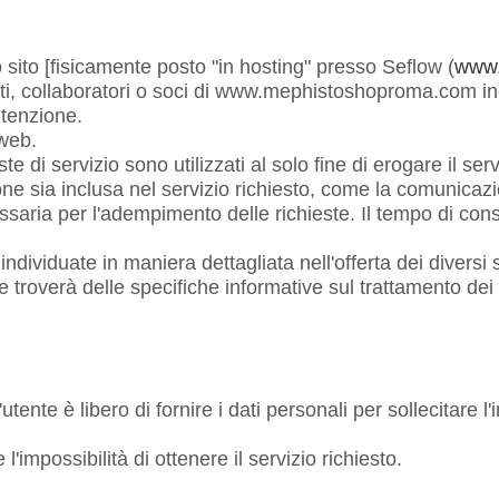
o sito [fisicamente posto "in hosting" presso Seflow (
www.
i, collaboratori o soci di www.mephistoshoproma.com inc
utenzione.
 web.
ieste di servizio sono utilizzati al solo fine di erogare il s
e sia inclusa nel servizio richiesto, come la comunicazione
aria per l'adempimento delle richieste. Il tempo di conser
individuate in maniera dettagliata nell'offerta dei diversi s
te troverà delle specifiche informative sul trattamento dei 
tente è libero di fornire i dati personali per sollecitare l'i
impossibilità di ottenere il servizio richiesto.