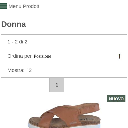
Menu Prodotti
Donna
1 - 2 di 2
Ordina per
Mostra:
1