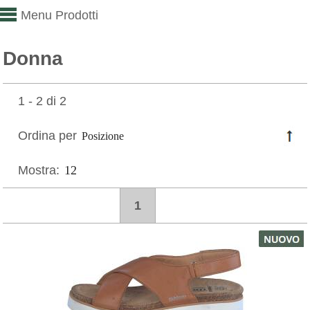
Menu Prodotti
Donna
1 - 2 di 2
Ordina per
Mostra:
1