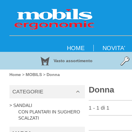
HOME
NOVITA'
Vasto assortimento
Home
>
MOBILS
>
Donna
Donna
CATEGORIE
> SANDALI
1 - 1 di 1
CON PLANTARI IN SUGHERO
SCALZATI