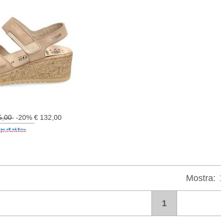
5,00
-20% € 132,00
Mostra:
1