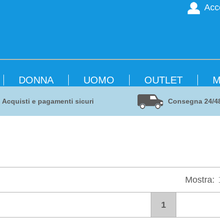
Acc
DONNA
UOMO
OUTLET
M
Acquisti e pagamenti sicuri
Consegna 24/4
Mostra:
1