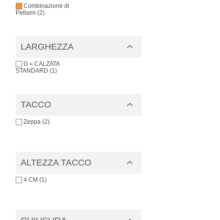
Combinazione di
Pellami (2)
LARGHEZZA
G = CALZATA
STANDARD (1)
TACCO
Zeppa (2)
ALTEZZA TACCO
4 CM (1)