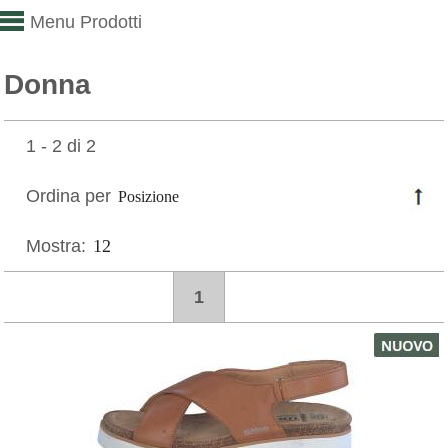
Menu Prodotti
Donna
1 - 2 di 2
Ordina per
Mostra:
1