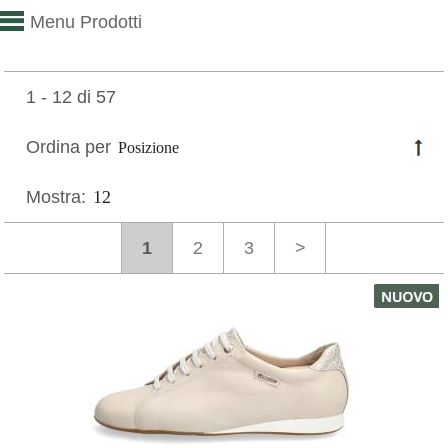
Menu Prodotti
1 - 12 di 57
Ordina per
Mostra:
1
2
3
>