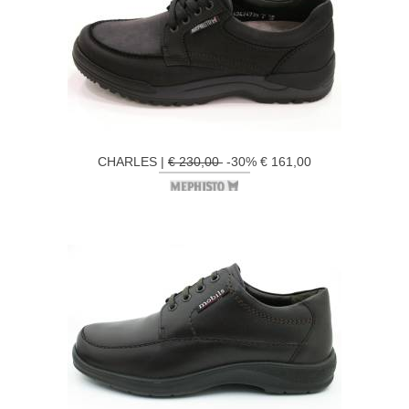
CHARLES |
€ 230,00
-30% € 161,00