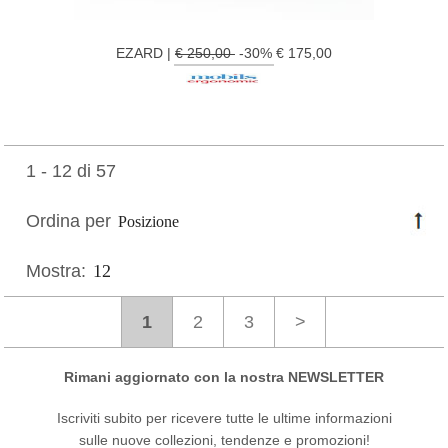
EZARD |
€ 250,00
-30% € 175,00
1 - 12 di 57
Ordina per
Mostra:
1
2
3
>
Rimani aggiornato con la nostra NEWSLETTER
Iscriviti subito per ricevere tutte le ultime informazioni
sulle nuove collezioni, tendenze e promozioni!