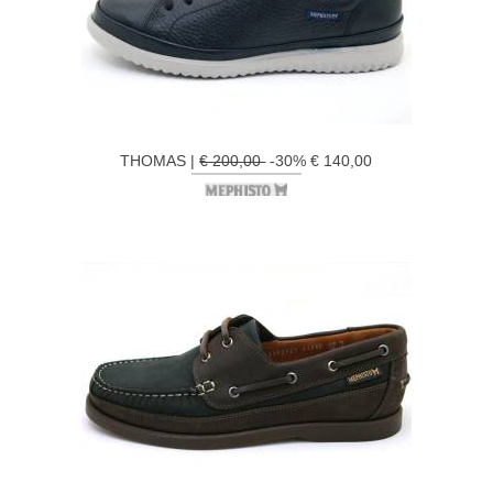
THOMAS |
€ 200,00
-30% € 140,00