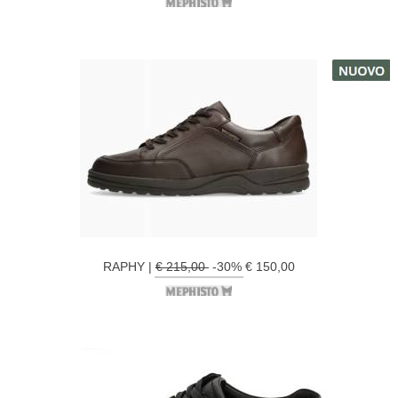
RAPHY |
€ 215,00
-30% € 150,00