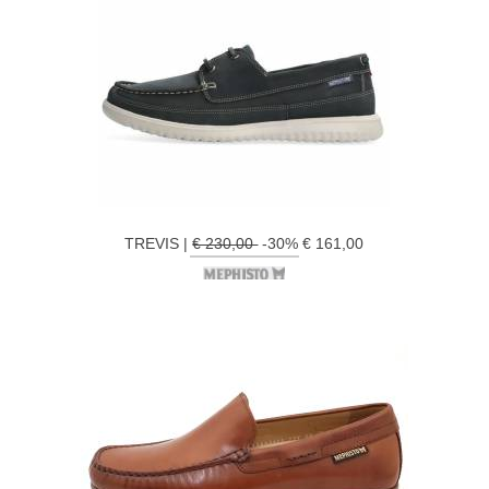
TREVIS |
€ 230,00
-30% € 161,00