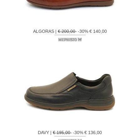
ALGORAS |
€ 200,00
-30% € 140,00
DAVY |
€ 195,00
-30% € 136,00