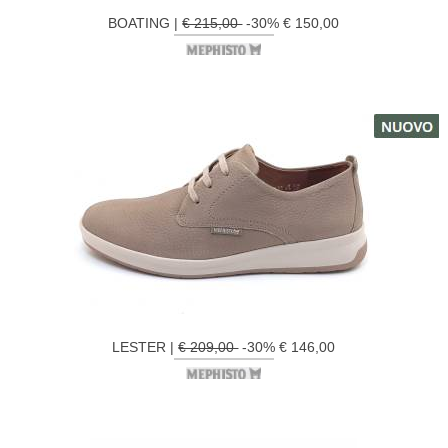
BOATING |
€ 215,00
-30% € 150,00
LESTER |
€ 209,00
-30% € 146,00