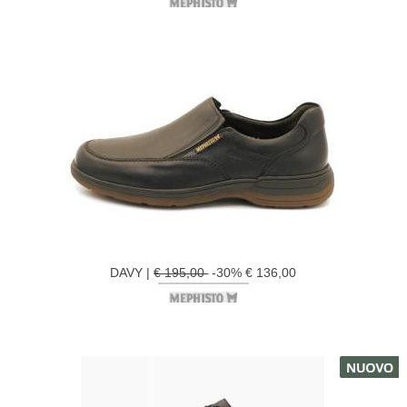
DAVY |
€ 195,00
-30% € 136,00