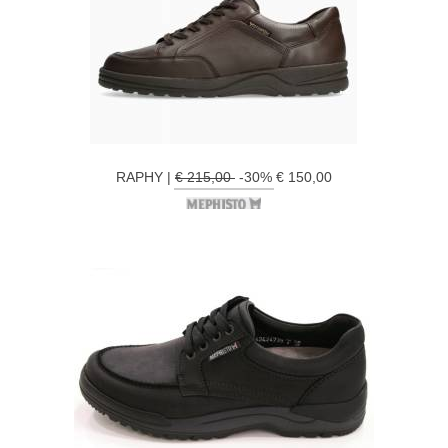
RAPHY |
€ 215,00
-30% € 150,00