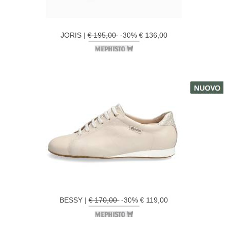
JORIS |
€ 195,00
-30% € 136,00
BESSY |
€ 170,00
-30% € 119,00