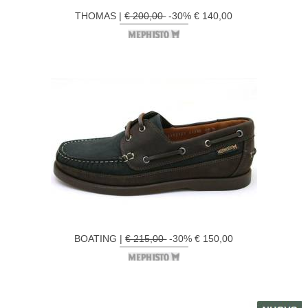
THOMAS |
€ 200,00
-30% € 140,00
BOATING |
€ 215,00
-30% € 150,00