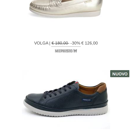
VOLGA |
€ 180,00
-30% € 126,00