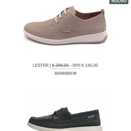
LESTER |
€ 209,00
-30% € 146,00