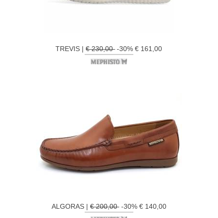
TREVIS |
€ 230,00
-30% € 161,00
ALGORAS |
€ 200,00
-30% € 140,00