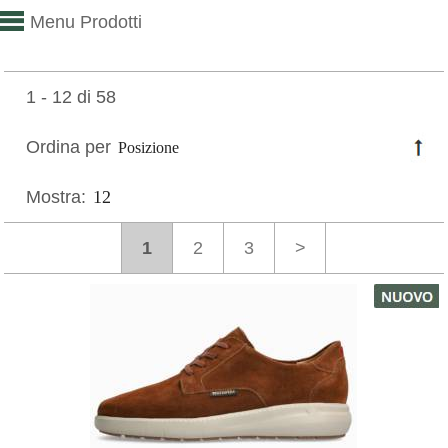
Menu Prodotti
1 - 12 di 58
Ordina per
Mostra:
1
2
3
>