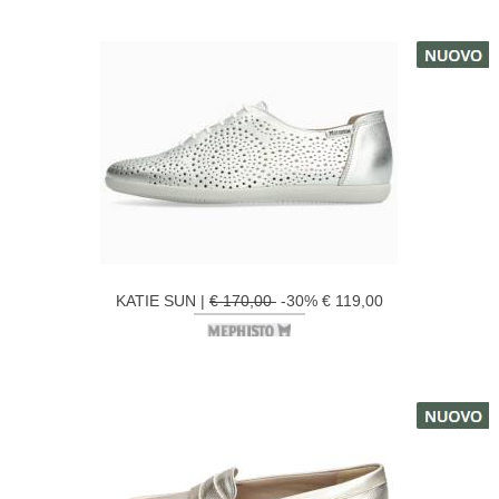
KATIE SUN |
€ 170,00
-30% € 119,00