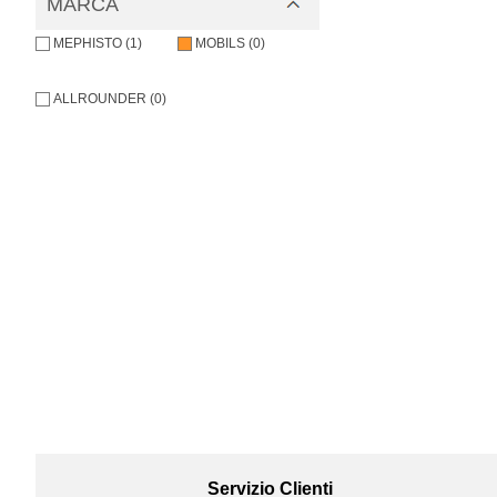
MARCA
MEPHISTO (1)
MOBILS (0)
ALLROUNDER (0)
Servizio Clienti