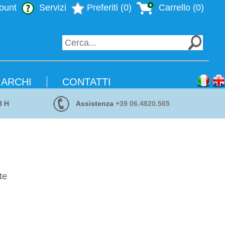
ount
Servizi
Preferiti (0)
Carrello (0)
ARCHI
CONTATTI
8 H
Assistenza
+39 06.4820.565
te