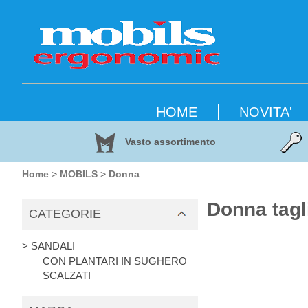
HOME
NOVITA'
Vasto assortimento
Home
>
MOBILS
>
Donna
Donna tagl
CATEGORIE
> SANDALI
CON PLANTARI IN SUGHERO
SCALZATI