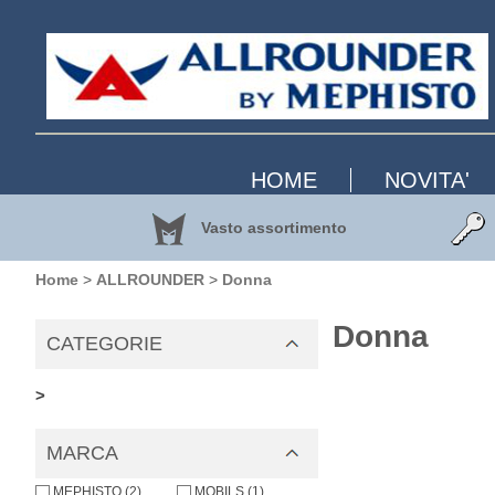
HOME
NOVITA'
Vasto assortimento
Home
>
ALLROUNDER
>
Donna
Donna
CATEGORIE
>
MARCA
MEPHISTO (2)
MOBILS (1)