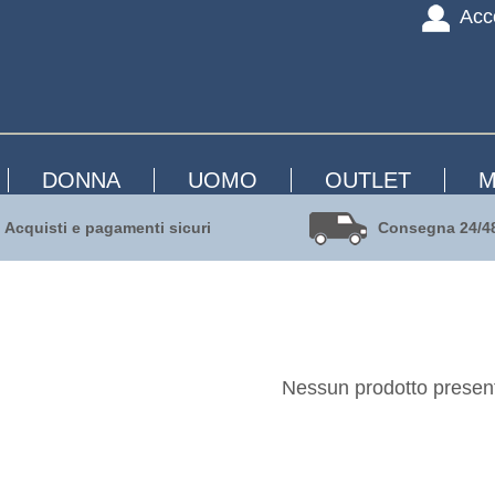
Acc
DONNA
UOMO
OUTLET
M
Acquisti e pagamenti sicuri
Consegna 24/4
Nessun prodotto presen