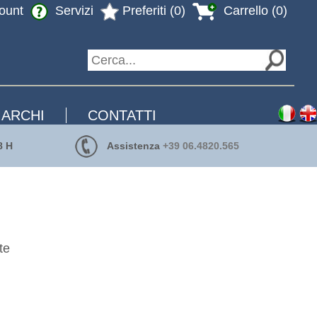
ount
Servizi
Preferiti (0)
Carrello (0)
ARCHI
CONTATTI
8 H
Assistenza
+39 06.4820.565
te