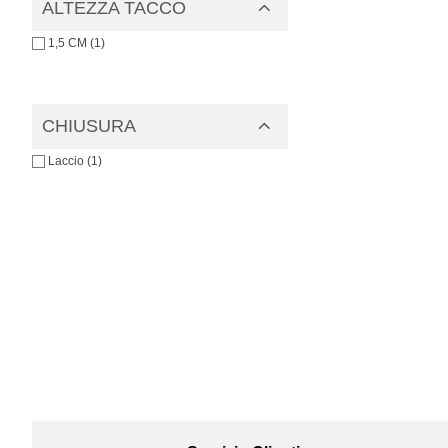
ALTEZZA TACCO
1,5 CM (1)
CHIUSURA
Laccio (1)