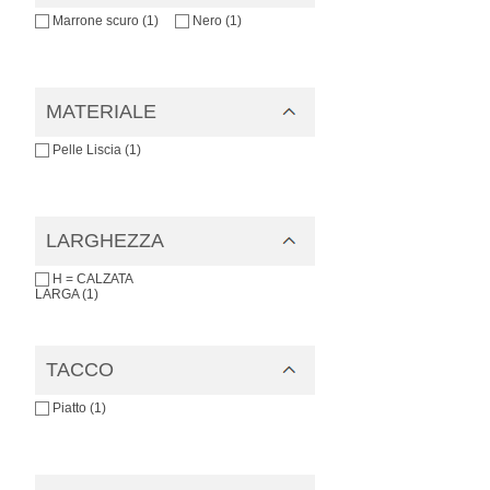
Marrone scuro (1)
Nero (1)
MATERIALE
Pelle Liscia (1)
LARGHEZZA
H = CALZATA
LARGA (1)
TACCO
Piatto (1)