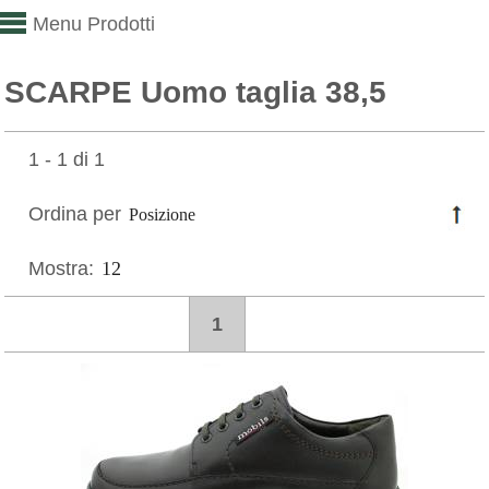
Menu Prodotti
SCARPE Uomo taglia 38,5
1 - 1 di 1
Ordina per
Mostra:
1