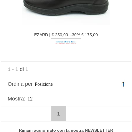
EZARD |
€ 250,00
-30% € 175,00
1 - 1 di 1
Ordina per
Mostra:
1
Rimani aggiornato con la nostra NEWSLETTER