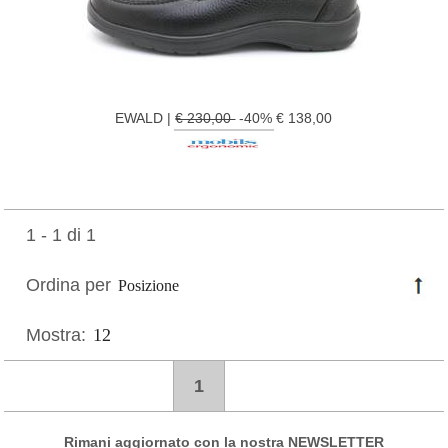
EWALD |
€ 230,00
-40% € 138,00
1 - 1 di 1
Ordina per
Mostra:
1
Rimani aggiornato con la nostra NEWSLETTER