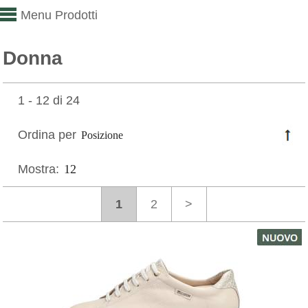
Menu Prodotti
Donna
1 - 12 di 24
Ordina per
Mostra:
1
2
>