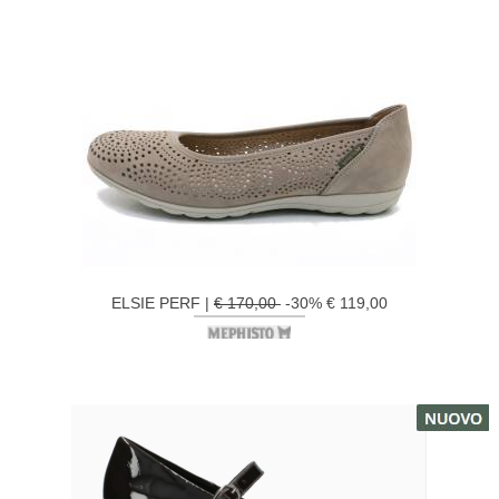
ELSIE PERF |
€ 170,00
-30% € 119,00