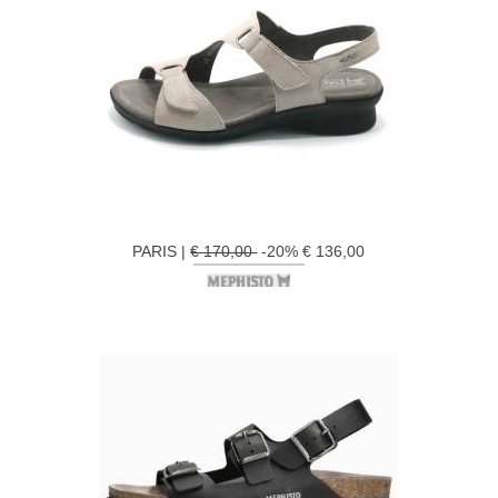
PARIS |
€ 170,00
-20% € 136,00