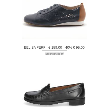
BELISA PERF |
€ 159,00
-40% € 95,00