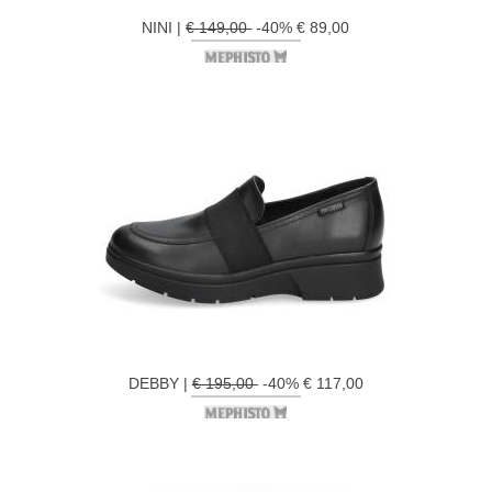
NINI |
€ 149,00
-40% € 89,00
DEBBY |
€ 195,00
-40% € 117,00