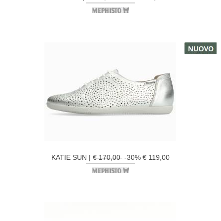
KATIE SUN |
€ 170,00
-30% € 119,00