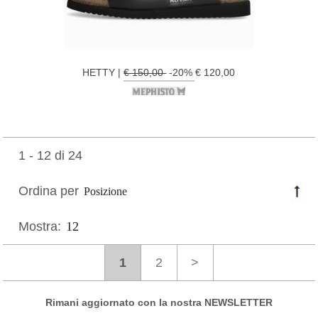
HETTY |
€ 150,00
-20% € 120,00
1 - 12 di 24
Ordina per
Mostra:
1
2
>
Rimani aggiornato con la nostra NEWSLETTER