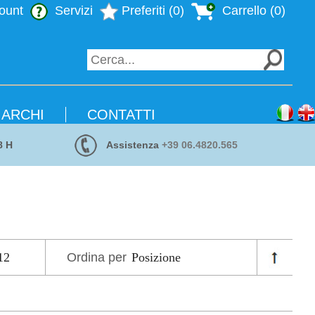
ount
Servizi
Preferiti (0)
Carrello (0)
ARCHI
CONTATTI
8 H
Assistenza
+39 06.4820.565
Ordina per