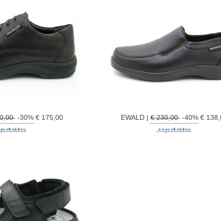
50,00
-30% € 175,00
EWALD |
€ 230,00
-40% € 138,