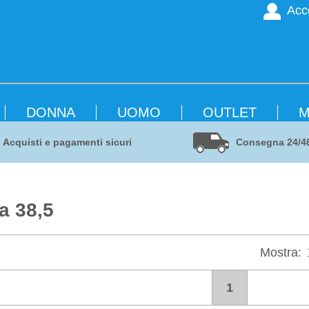
Acc
DONNA
UOMO
OUTLET
M
Acquisti e pagamenti sicuri
Consegna 24/4
a 38,5
Mostra:
1