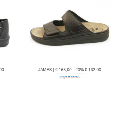
00
JAMES |
€ 165,00
-20% € 132,00