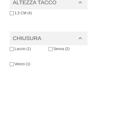
ALTEZZA TACCO
1,5 CM (4)
CHIUSURA
Laccio (1)
Senza (2)
Velcro (1)