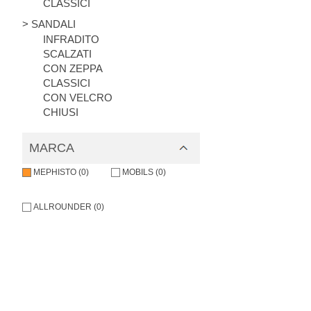
CLASSICI
> SANDALI
INFRADITO
SCALZATI
CON ZEPPA
CLASSICI
CON VELCRO
CHIUSI
MARCA
MEPHISTO (0)
MOBILS (0)
ALLROUNDER (0)