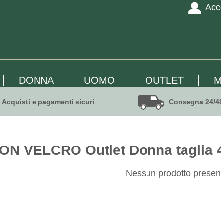
Acc
DONNA
UOMO
OUTLET
M
Acquisti e pagamenti sicuri
Consegna 24/4
O
N VELCRO Outlet Donna taglia 
Nessun prodotto presen