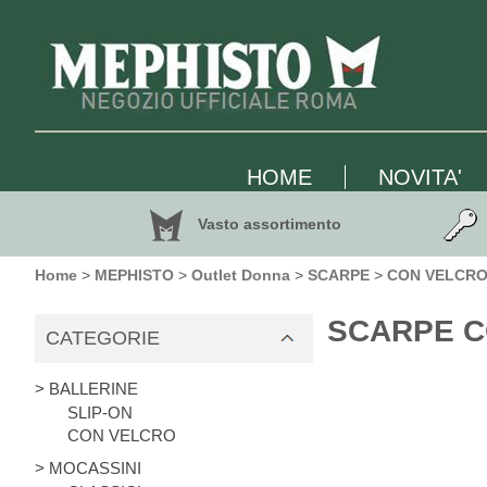
HOME
NOVITA'
Vasto assortimento
Home
>
MEPHISTO
>
Outlet Donna
>
SCARPE
>
CON VELCR
SCARPE CO
CATEGORIE
> BALLERINE
SLIP-ON
CON VELCRO
> MOCASSINI