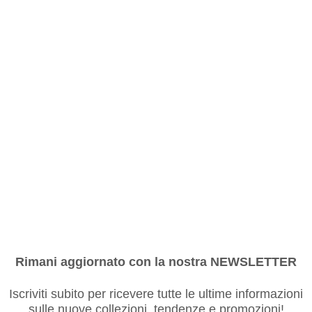
Rimani aggiornato con la nostra NEWSLETTER
Iscriviti subito per ricevere tutte le ultime informazioni
sulle nuove collezioni, tendenze e promozioni!