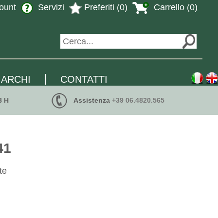
ount
Servizi
Preferiti (0)
Carrello (0)
ARCHI
CONTATTI
8 H
Assistenza
+39 06.4820.565
41
te