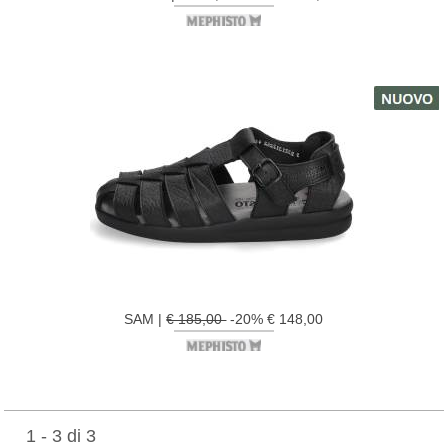
SAM |
€ 185,00
-20% € 148,00
1 - 3 di 3