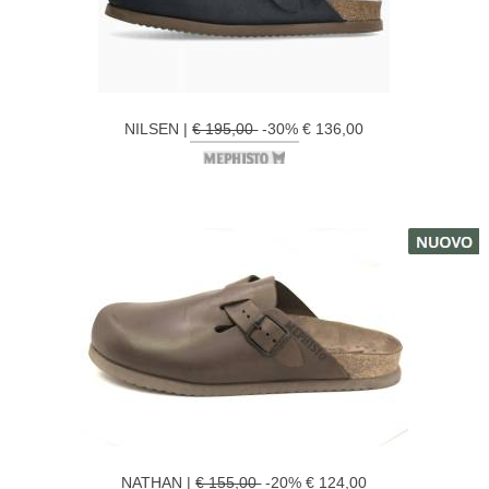
NILSEN |
€ 195,00
-30% € 136,00
NATHAN |
€ 155,00
-20% € 124,00