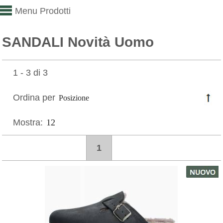
Menu Prodotti
SANDALI Novità Uomo
1 - 3 di 3
Ordina per
Mostra:
1