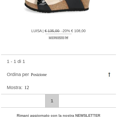
LUISA |
€ 135,00
-20% € 108,00
1 - 1 di 1
Ordina per
Mostra:
1
Rimani aggiornato con la nostra NEWSLETTER