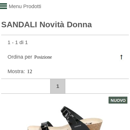
Menu Prodotti
SANDALI Novità Donna
1 - 1 di 1
Ordina per
Mostra:
1