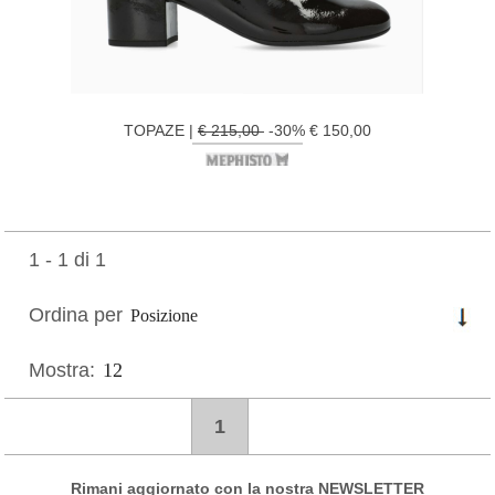
TOPAZE |
€ 215,00
-30% € 150,00
1 - 1 di 1
Ordina per
Mostra:
1
Rimani aggiornato con la nostra NEWSLETTER