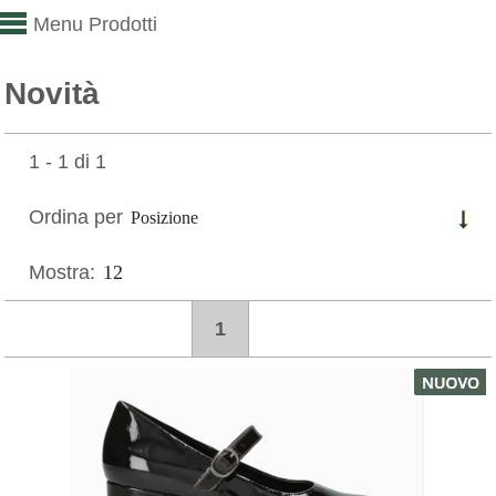
Menu Prodotti
Novità
1 - 1 di 1
Ordina per
Mostra:
1