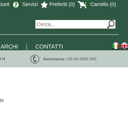
ount
Servizi
Preferiti (0)
Carrello (0)
ARCHI
CONTATTI
8 H
Assistenza
+39 06.4820.565
te