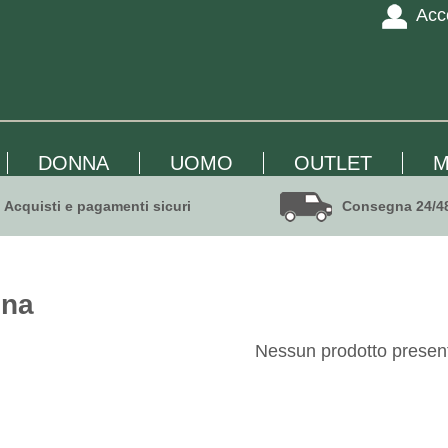
Acc
DONNA
UOMO
OUTLET
M
Acquisti e pagamenti sicuri
Consegna 24/4
nna
Nessun prodotto presen