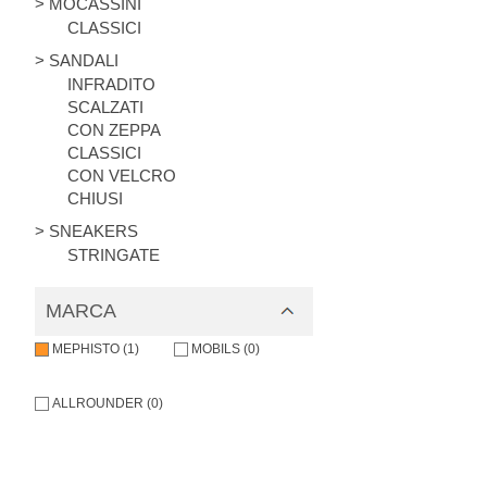
> MOCASSINI
CLASSICI
> SANDALI
INFRADITO
SCALZATI
CON ZEPPA
CLASSICI
CON VELCRO
CHIUSI
> SNEAKERS
STRINGATE
MARCA
MEPHISTO (1)
MOBILS (0)
ALLROUNDER (0)