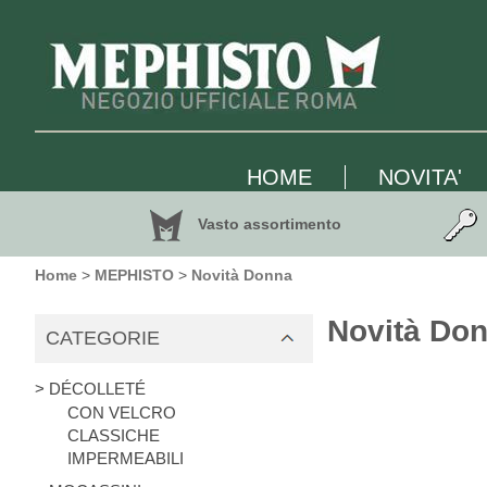
HOME
NOVITA'
Vasto assortimento
Home
>
MEPHISTO
>
Novità Donna
Novità Do
CATEGORIE
> DÉCOLLETÉ
CON VELCRO
CLASSICHE
IMPERMEABILI