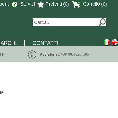
ount
Servizi
Preferiti (0)
Carrello (0)
ARCHI
CONTATTI
8 H
Assistenza
+39 06.4820.565
te