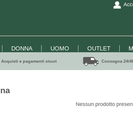
Acc
DONNA
UOMO
OUTLET
M
Acquisti e pagamenti sicuri
Consegna 24/4
nna
Nessun prodotto presen