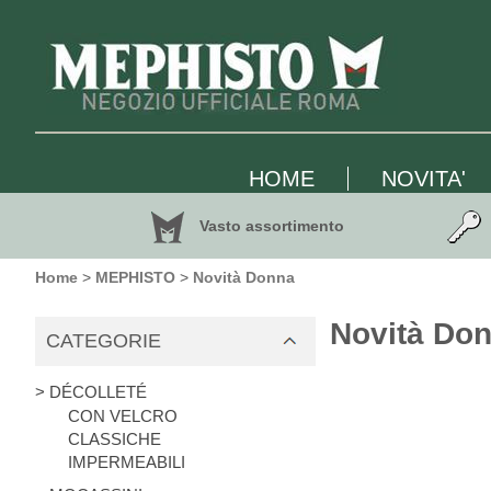
HOME
NOVITA'
Vasto assortimento
Home
>
MEPHISTO
>
Novità Donna
Novità Do
CATEGORIE
> DÉCOLLETÉ
CON VELCRO
CLASSICHE
IMPERMEABILI