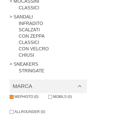
> MOCASSINI
CLASSICI
> SANDALI
INFRADITO
SCALZATI
CON ZEPPA
CLASSICI
CON VELCRO
CHIUSI
> SNEAKERS
STRINGATE
MARCA
MEPHISTO (0)
MOBILS (0)
ALLROUNDER (0)