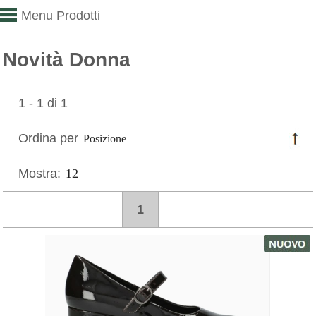
Menu Prodotti
Novità Donna
1 - 1 di 1
Ordina per
Mostra:
1