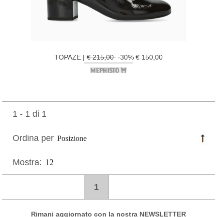
TOPAZE |
€ 215,00
-30% € 150,00
1 - 1 di 1
Ordina per
Mostra:
1
Rimani aggiornato con la nostra NEWSLETTER