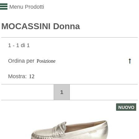
Menu Prodotti
MOCASSINI Donna
1 - 1 di 1
Ordina per
Mostra:
1