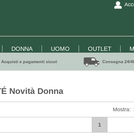
Acc
DONNA
UOMO
OUTLET
M
Acquisti e pagamenti sicuri
Consegna 24/4
 Novità Donna
Mostra:
1