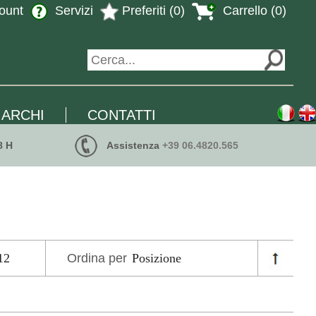
ount
Servizi
Preferiti (0)
Carrello (0)
ARCHI
CONTATTI
8 H
Assistenza
+39 06.4820.565
Ordina per