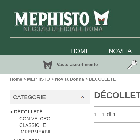
HOME
NOVITA'
Vasto assortimento
Home
>
MEPHISTO
>
Novità Donna
>
DÉCOLLETÉ
DÉCOLLETÉ
CATEGORIE
> DÉCOLLETÉ
1 - 1 di 1
CON VELCRO
CLASSICHE
IMPERMEABILI