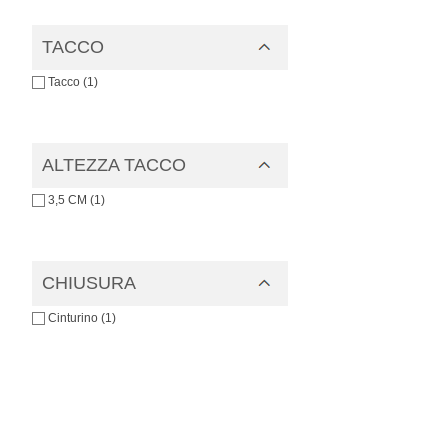
TACCO
Tacco (1)
ALTEZZA TACCO
3,5 CM (1)
CHIUSURA
Cinturino (1)