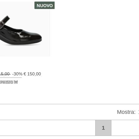
15,00
-30% € 150,00
Mostra:
1