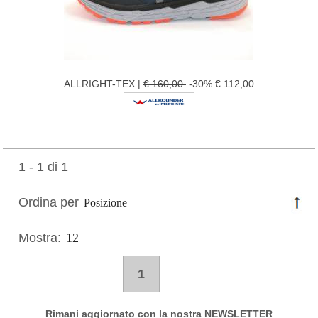
ALLRIGHT-TEX |
€ 160,00
-30% € 112,00
1 - 1 di 1
Ordina per
Mostra:
1
Rimani aggiornato con la nostra NEWSLETTER