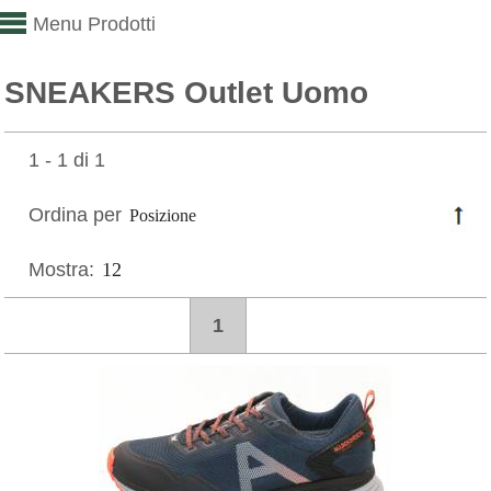
Menu Prodotti
SNEAKERS Outlet Uomo
1 - 1 di 1
Ordina per
Mostra:
1