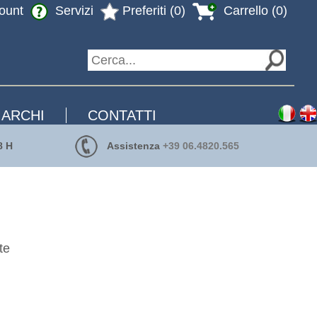
ount
Servizi
Preferiti (0)
Carrello (0)
ARCHI
CONTATTI
8 H
Assistenza
+39 06.4820.565
te