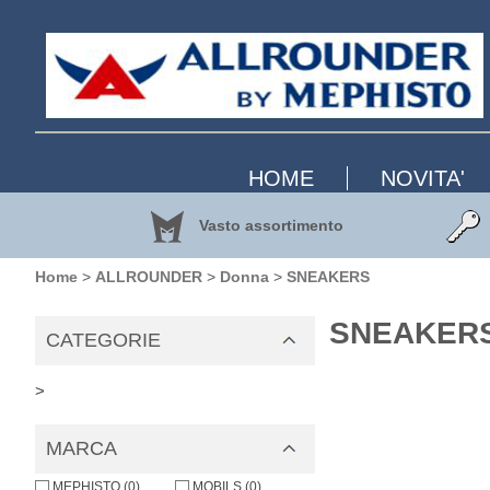
HOME
NOVITA'
Vasto assortimento
Home
>
ALLROUNDER
>
Donna
>
SNEAKERS
SNEAKERS
CATEGORIE
>
MARCA
MEPHISTO (0)
MOBILS (0)