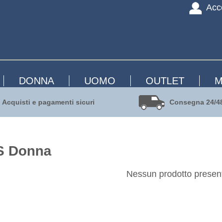
Acc
DONNA
UOMO
OUTLET
M
Acquisti e pagamenti sicuri
Consegna 24/4
 Donna
Nessun prodotto presen