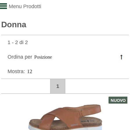
Menu Prodotti
Donna
1 - 2 di 2
Ordina per
Mostra:
1