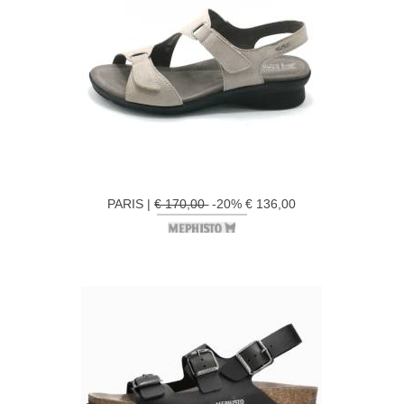
PARIS |
€ 170,00
-20% € 136,00