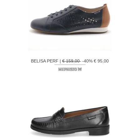
BELISA PERF |
€ 159,00
-40% € 95,00