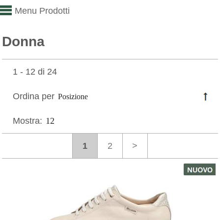
Menu Prodotti
Donna
1 - 12 di 24
Ordina per
Mostra:
1
2
>