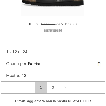
HETTY |
€ 150,00
-20% € 120,00
1 - 12 di 24
Ordina per
Mostra:
1
2
>
Rimani aggiornato con la nostra NEWSLETTER