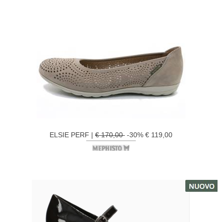
ELSIE PERF |
€ 170,00
-30% € 119,00