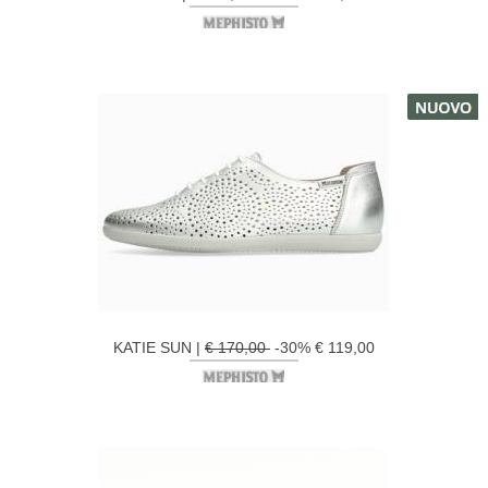
KATIE SUN |
€ 170,00
-30% € 119,00