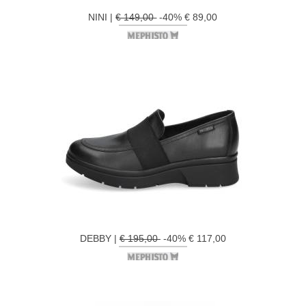
NINI |
€ 149,00
-40% € 89,00
DEBBY |
€ 195,00
-40% € 117,00