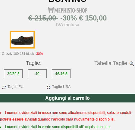
€ 215,00
-30% € 150,00
IVA inclusa
Grizzly 100-151 black
-30%
Taglie:
Tabella Taglie
39/39,5
40
46/46,5
Taglie EU
Taglie USA
Aggiungi al carrello
I numeri evidenziati in rosso non sono attualmente disponibili; selezionandoli
potrete essere avvisati quando l’articolo sarà nuovamente disponibile.
I numeri evidenziati in verde sono disponibili all’acquisto on line.