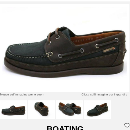
Mouse sull'immagine per lo zoom
Clicca sull'immagine per ingrandire
BOATING