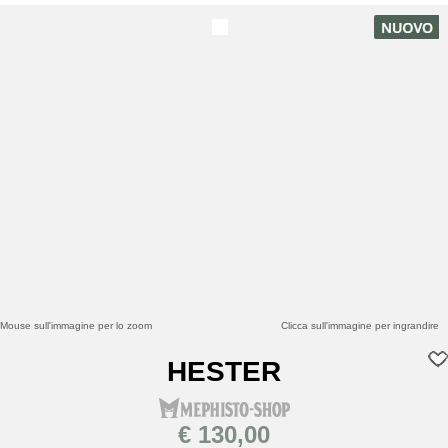
Mouse sull'immagine per lo zoom
Clicca sull'immagine per ingrandire
HESTER
€ 130,00