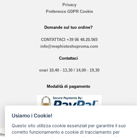
Privacy
Preferenze GDPR Cookie
Domande sul tuo ordine?
CONTATTACI
+39 06 48.20.565
info@mephistoshoproma.com
Contattaci
orari 10,40 - 13,30 / 14,00 - 19,30
Modalità di pagamento
Usiamo i Cookie!
Questo sito utilizza cookie essenziali per garantire il suo
corretto funzionamento e cookie di tracciamento per
Sistina Nove Srl - VIA Sistina, 135 - 00187 Roma - P. Iva e Cod. Fiscale 16197361005 2868 -